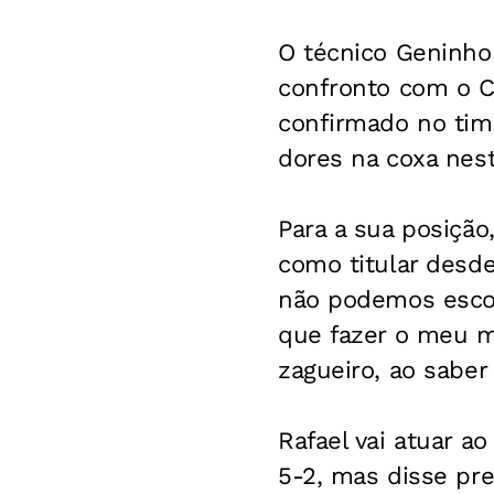
O técnico Geninho
confronto com o Cr
confirmado no time
dores na coxa nesta
Para a sua posição
como titular desd
não podemos esco
que fazer o meu me
zagueiro, ao saber
Rafael vai atuar a
5-2, mas disse pre