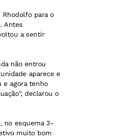
o Rhodolfo para o
. Antes
oltou a sentir
inda não entrou
tunidade aparece e
 e agora tenho
tuação", declarou o
os, no esquema 3-
letivo muito bom