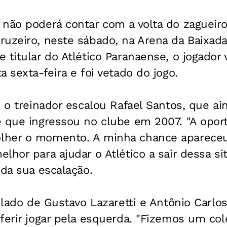
 não poderá contar com a volta do zagueir
uzeiro, neste sábado, na Arena da Baixada
 titular do Atlético Paranaense, o jogador v
 sexta-feira e foi vetado do jogo.
, o treinador escalou Rafael Santos, que a
e que ingressou no clube em 2007. "A opor
lher o momento. A minha chance apareceu
lhor para ajudar o Atlético a sair dessa si
 da sua escalação.
o lado de Gustavo Lazaretti e Antônio Carl
ferir jogar pela esquerda. "Fizemos um co