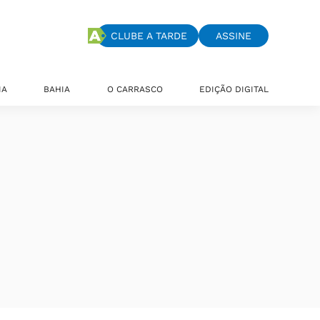
CLUBE A TARDE
ASSINE
IA
BAHIA
O CARRASCO
EDIÇÃO DIGITAL