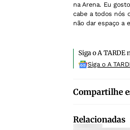
na Arena. Eu gosto
cabe a todos nós c
não dar espaço a e
Siga o A TARDE 
Siga o A TARD
Compartilhe e
Relacionadas