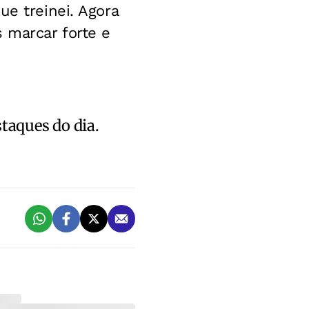
ue treinei. Agora
 marcar forte e
staques do dia.