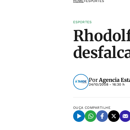
HOME
>
ESPORTES
ESPORTES
Rhodolfo
desfalc
Por
Agencia Est
24/10/2008 - 16:30 h
OUÇA
COMPARTILHE