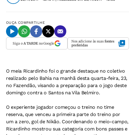
OUÇA
COMPARTILHE
Nos adicione às suas
fontes
Siga o
A TARDE
no Google
preferidas
O meia Ricardinho foi o grande destaque no coletivo
realizado pelo Bahia na manhã desta quarta-feira, 23,
no Fazendão, visando a preparação para o jogo deste
domingo contra o Santos na Vila Belmiro.
O experiente jogador começou o treino no time
reserva, que venceu a primeira parte do treino por
um a zero, gol de Nikão. Coordenando o meio-campo,
Ricardinho mostrou sua categoria com bons passes e