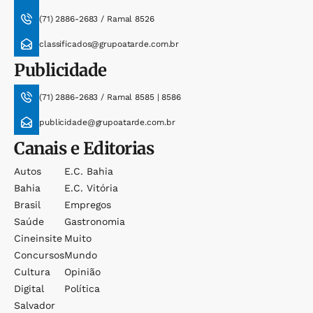
(71) 2886-2683 / Ramal 8526
classificados@grupoatarde.com.br
Publicidade
(71) 2886-2683 / Ramal 8585 | 8586
publicidade@grupoatarde.com.br
Canais e Editorias
Autos
E.c. Bahia
Bahia
E.c. Vitória
Brasil
Empregos
Saúde
Gastronomia
Cineinsite
Muito
Concursos
Mundo
Cultura
Opinião
Digital
Política
Salvador