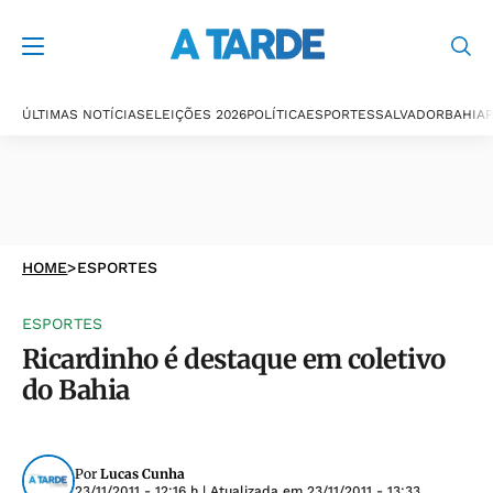
ÚLTIMAS NOTÍCIAS
ELEIÇÕES 2026
POLÍTICA
ESPORTES
SALVADOR
BAHIA
P
HOME
>
ESPORTES
ESPORTES
Ricardinho é destaque em coletivo
do Bahia
Por
Lucas Cunha
23/11/2011 - 12:16 h
| Atualizada em
23/11/2011 - 13:33