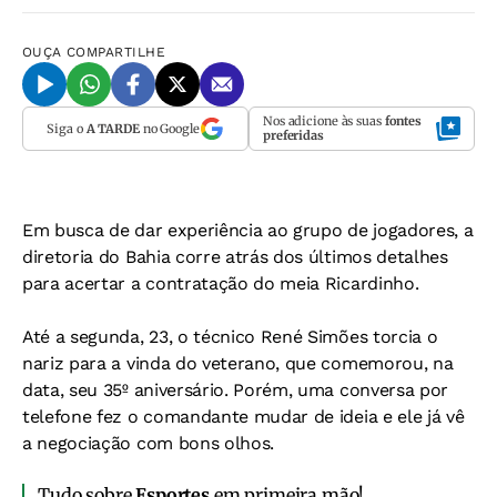
OUÇA
COMPARTILHE
Nos adicione às suas
fontes
Siga o
A TARDE
no Google
preferidas
Em busca de dar experiência ao grupo de jogadores, a
diretoria do Bahia corre atrás dos últimos detalhes
para acertar a contratação do meia Ricardinho.
Até a segunda, 23, o técnico René Simões torcia o
nariz para a vinda do veterano, que comemorou, na
data, seu 35º aniversário. Porém, uma conversa por
telefone fez o comandante mudar de ideia e ele já vê
a negociação com bons olhos.
Tudo sobre
Esportes
em primeira mão!