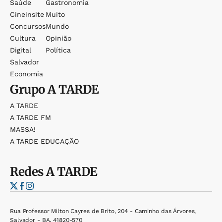
Saúde
Gastronomia
Cineinsite
Muito
Concursos
Mundo
Cultura
Opinião
Digital
Política
Salvador
Economia
Grupo
A TARDE
A TARDE
A TARDE FM
MASSA!
A TARDE EDUCAÇÃO
Redes
A TARDE
Rua Professor Milton Cayres de Brito, 204 - Caminho das Árvores,
Salvador - BA, 41820-570