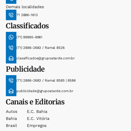
Demais localidades
71 2886-1613
Classificados
(71) 99965-8961
(71) 2886-2683 / Ramal 8526
classificados@grupoatarde.com.br
Publicidade
(71) 2886-2683 / Ramal 8585 | 8586
publicidade@grupoatarde.com.br
Canais e Editorias
Autos
E.c. Bahia
Bahia
E.c. Vitória
Brasil
Empregos