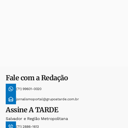
Fale com a Redação
(71) 99601-0020
jornalismoportal@grupoatarde.com.br
Assine
A TARDE
Salvador e Região Metropolitana
(71) 2886-1613