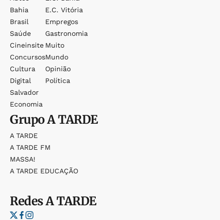
Bahia
E.c. Vitória
Brasil
Empregos
Saúde
Gastronomia
Cineinsite
Muito
Concursos
Mundo
Cultura
Opinião
Digital
Política
Salvador
Economia
Grupo
A TARDE
A TARDE
A TARDE FM
MASSA!
A TARDE EDUCAÇÃO
Redes
A TARDE