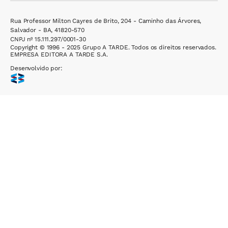
Rua Professor Milton Cayres de Brito, 204 - Caminho das Árvores,
Salvador - BA, 41820-570
CNPJ nº 15.111.297/0001-30
Copyright © 1996 - 2025 Grupo A TARDE. Todos os direitos reservados.
EMPRESA EDITORA A TARDE S.A.
Desenvolvido por: