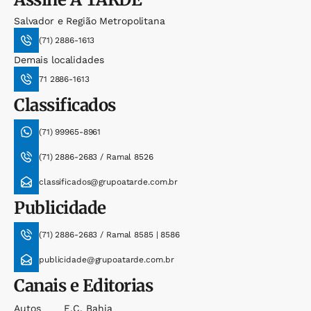
Salvador e Região Metropolitana
(71) 2886-1613
Demais localidades
71 2886-1613
Classificados
(71) 99965-8961
(71) 2886-2683 / Ramal 8526
classificados@grupoatarde.com.br
Publicidade
(71) 2886-2683 / Ramal 8585 | 8586
publicidade@grupoatarde.com.br
Canais e Editorias
Autos
E.c. Bahia