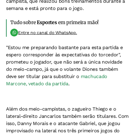
campista, que realizou bons treinamentos durante a
semana e está pronto para o jogo.
Tudo sobre
Esportes
em primeira mão!
Entre no canal do WhatsApp.
"Estou me preparando bastante para esta partida e
espero corresponder às expectativas do torcedor",
prometeu o jogador, que não será a única novidade
do meio-campo, já que o volante Diones também
deve ser titular para substituir o
machucado
Marcone, vetado da partida
.
Além dos meio-campistas, o zagueiro Thiego e o
lateral-direito Jancarlos também serão titulares. Com
isso, Danny Morais e o atacante Gabriel, que jogou
improvisado na lateral nos três primeiros jogos do