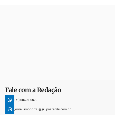
Fale com a Redação
(71) 99601-0020
jornalismoportal@grupoatarde.com.br