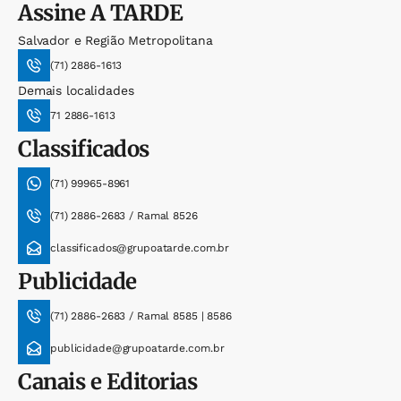
Assine
A TARDE
Salvador e Região Metropolitana
(71) 2886-1613
Demais localidades
71 2886-1613
Classificados
(71) 99965-8961
(71) 2886-2683 / Ramal 8526
classificados@grupoatarde.com.br
Publicidade
(71) 2886-2683 / Ramal 8585 | 8586
publicidade@grupoatarde.com.br
Canais e Editorias