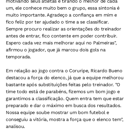
motivando seus atletas e tirando o melhor de cada
um, ele conhece muito bem o grupo, essa sintonia é
muito importante. Agradeço a confiança em mim e
fico feliz por ter ajudado o time a se classificar.
Sempre procuro realizar as orientações do treinador
antes de entrar, fico contente em poder contribuir.
Espero cada vez mais melhorar aqui no Palmeiras",
afirmou o jogador, que já marcou dois gols na
temporada.
Em relação ao jogo contra o Coruripe, Ricardo Bueno
destacou a força do elenco, já que a equipe melhorou
bastante após substituições feitas pelo treinador. "O
time todo está de parabéns, fizemos um bom jogo e
garantimos a classificação. Quem entra tem que estar
preparado e dar o máximo em busca dos resultados.
Nossa equipe soube mostrar um bom futebol e
conseguiu a vitória, mostra a força que o elenco tem",
analisou.