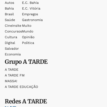
Autos
E.c. Bahia
Bahia
E.c. Vitória
Brasil
Empregos
Saúde
Gastronomia
Cineinsite
Muito
Concursos
Mundo
Cultura
Opinião
Digital
Política
Salvador
Economia
Grupo
A TARDE
A TARDE
A TARDE FM
MASSA!
A TARDE EDUCAÇÃO
Redes
A TARDE