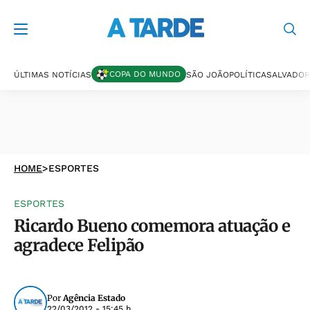
COPA DO MUNDO
ÚLTIMAS NOTÍCIAS
SÃO JOÃO
POLÍTICA
SALVADOR
HOME
>
ESPORTES
ESPORTES
Ricardo Bueno comemora atuação e
agradece Felipão
Por
Agência Estado
22/03/2012 - 15:45 h