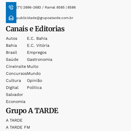
(71) 2886-2683 / Ramal 8585 | 8586
publicidade@grupoatarde.com.br
Canais e Editorias
Autos
E.c. Bahia
Bahia
E.c. Vitória
Brasil
Empregos
Saúde
Gastronomia
Cineinsite
Muito
Concursos
Mundo
Cultura
Opinião
Digital
Política
Salvador
Economia
Grupo
A TARDE
A TARDE
A TARDE FM