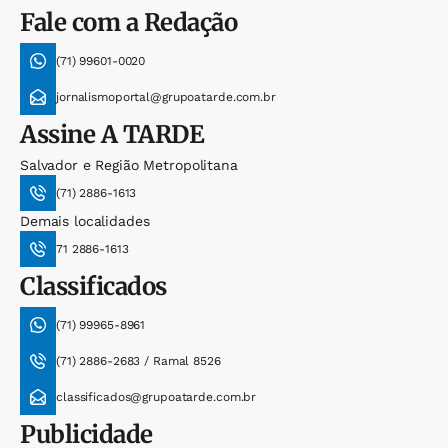
Fale com a Redação
(71) 99601-0020
jornalismoportal@grupoatarde.com.br
Assine
A TARDE
Salvador e Região Metropolitana
(71) 2886-1613
Demais localidades
71 2886-1613
Classificados
(71) 99965-8961
(71) 2886-2683 / Ramal 8526
classificados@grupoatarde.com.br
Publicidade