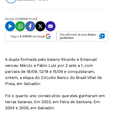
OUÇA
COMPARTILHE
Nos adicione às suas
fontes
Siga o
A TARDE
no Google
preferidas
A dupla formada pelo baiano Ricardo e Emanuel
venceu Márcio e Fábio Luiz por 2 sets a 1, com
parciais de 18/09, 12/18 e 15/09 e conquistaram,
ontem, a etapa do Circuito Banco do Brasil Vôlei de
Praia, em Salvador.
Foi o quarto ano consecutivo que eles ganharam em
terras baianas. Em 2003, em Feira de Santana. Em
2004 e 2005, em Salvador.