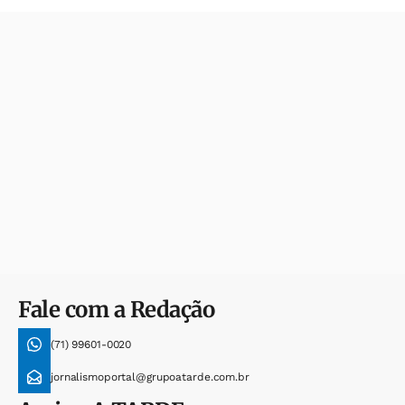
Fale com a Redação
(71) 99601-0020
jornalismoportal@grupoatarde.com.br