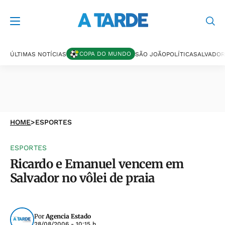
COPA DO MUNDO
ÚLTIMAS NOTÍCIAS
SÃO JOÃO
POLÍTICA
SALVADOR
HOME
>
ESPORTES
ESPORTES
Ricardo e Emanuel vencem em
Salvador no vôlei de praia
Por
Agencia Estado
28/08/2006 - 10:15 h