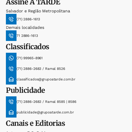
Assine
A TARDE
Salvador e Região Metropolitana
(71) 2886-1613
Demais localidades
71 2886-1613
Classificados
(71) 99965-8961
(71) 2886-2683 / Ramal 8526
classificados@grupoatarde.com.br
Publicidade
(71) 2886-2683 / Ramal 8585 | 8586
publicidade@grupoatarde.com.br
Canais e Editorias