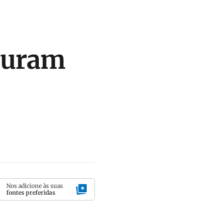
aturam
Nos adicione às suas
fontes preferidas