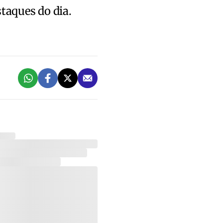
staques do dia.