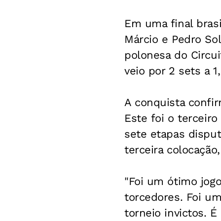
Em uma final brasi
Márcio e Pedro Sol
polonesa do Circuit
veio por 2 sets a 1
A conquista confi
Este foi o terceir
sete etapas dispu
terceira colocação
"Foi um ótimo jog
torcedores. Foi u
torneio invictos. É