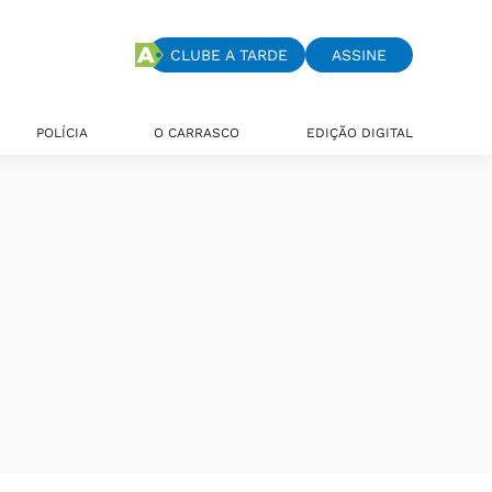
CLUBE A TARDE
ASSINE
POLÍCIA
O CARRASCO
EDIÇÃO DIGITAL