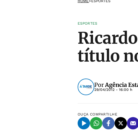
HOME
>
ESPORTES
ESPORTES
Ricardo
título n
Por
Agência Est
29/04/2012 - 16:00 h
OUÇA
COMPARTILHE