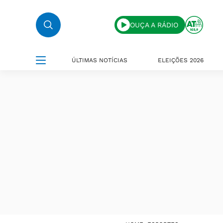
OUÇA A RÁDIO
ÚLTIMAS NOTÍCIAS
ELEIÇÕES 2026