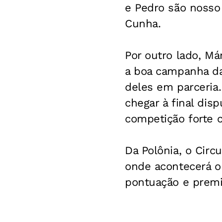
e Pedro são nosso 
Cunha.
Por outro lado, M
a boa campanha da
deles em parceria.
chegar à final di
competição forte c
Da Polônia, o Circu
onde acontecerá o
pontuação e premi