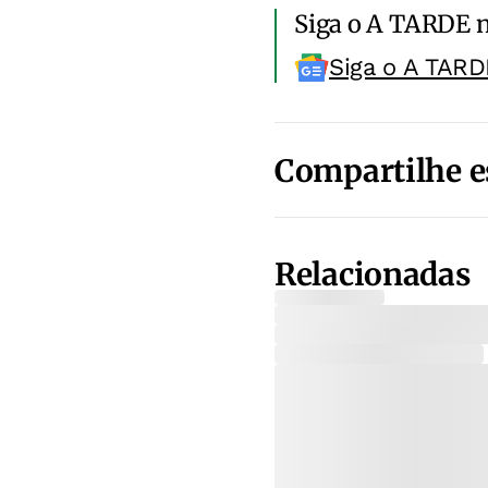
Siga o A TARDE 
Siga o A TARD
Compartilhe e
Relacionadas