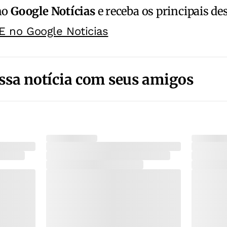
no
Google Notícias
e receba os principais de
E no Google Noticias
ssa notícia com seus amigos