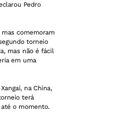
declarou Pedro
ta, mas comemoram
segundo torneio
a, mas não é fácil
ceria em uma
 Xangai, na China,
orneio terá
s até o momento.