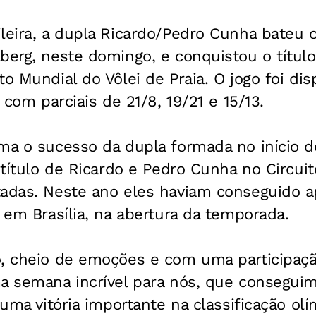
leira, a dupla Ricardo/Pedro Cunha bateu 
berg, neste domingo, e conquistou o título
o Mundial do Vôlei de Praia. O jogo foi disp
, com parciais de 21/8, 19/21 e 15/13.
rma o sucesso da dupla formada no início 
o título de Ricardo e Pedro Cunha no Circui
tadas. Neste ano eles haviam conseguido 
, em Brasília, na abertura da temporada.
o, cheio de emoções e com uma participaçã
ma semana incrível para nós, que consegui
 uma vitória importante na classificação ol