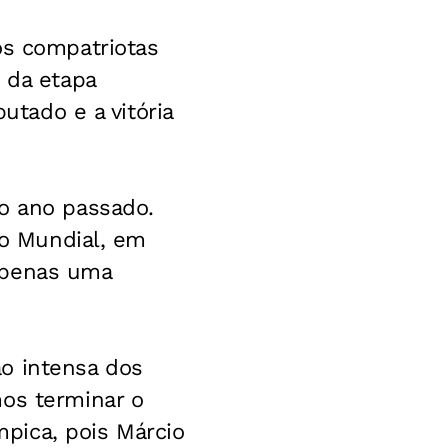
os compatriotas
 da etapa
utado e a vitória
do ano passado.
to Mundial, em
apenas uma
o intensa dos
mos terminar o
ímpica, pois Márcio