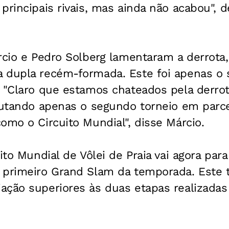
principais rivais, mas ainda não acabou", 
árcio e Pedro Solberg lamentaram a derro
 dupla recém-formada. Este foi apenas o 
 "Claro que estamos chateados pela derrot
sputando apenas o segundo torneio em par
omo o Circuito Mundial", disse Márcio.
ito Mundial de Vôlei de Praia vai agora para
 primeiro Grand Slam da temporada. Este t
ação superiores às duas etapas realizada