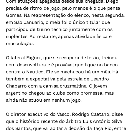
Com atuações apagadas desde sua chegada, Diego
precisa de ritmo de jogo, pelo menos é o que pensa
Gomes. Na reapresentação do elenco, nesta segunda,
em São Januário, o meia foi o único titular que
participou de treino técnico juntamente com os
suplentes. Ao restante, apenas atividade física e
musculação.
O lateral Fágner, que se recupera de lesão, treinou
com desenvoltura e é provável que fique no banco
contra o Náutico. Ele se machucou há um mês. Há
também a expectativa pela estreia de Leandro
Chaparro com a camisa cruzmaltina. O jovem
argentino chegou ao clube como promessa, mas
ainda não atuou em nenhum jogo.
O diretor executivo do Vasco, Rodrigo Caetano, disse
que o histórico recente do árbitro Luis Antônio Silva
dos Santos, que vai apitar a decisão da Taça Rio, entre