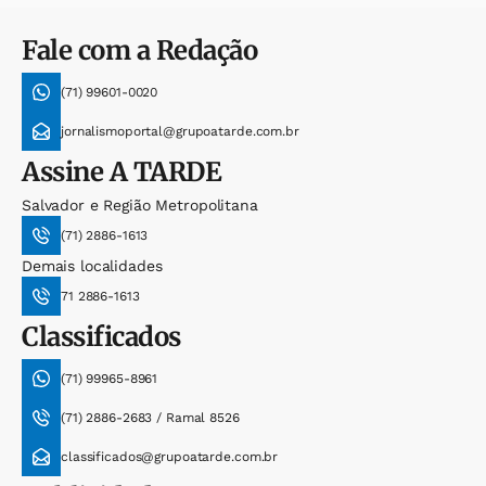
Fale com a Redação
(71) 99601-0020
jornalismoportal@grupoatarde.com.br
Assine
A TARDE
Salvador e Região Metropolitana
(71) 2886-1613
Demais localidades
71 2886-1613
Classificados
(71) 99965-8961
(71) 2886-2683 / Ramal 8526
classificados@grupoatarde.com.br