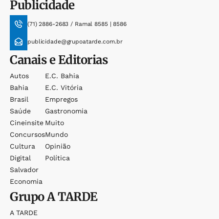
Publicidade
(71) 2886-2683 / Ramal 8585 | 8586
publicidade@grupoatarde.com.br
Canais e Editorias
Autos
E.c. Bahia
Bahia
E.c. Vitória
Brasil
Empregos
Saúde
Gastronomia
Cineinsite
Muito
Concursos
Mundo
Cultura
Opinião
Digital
Política
Salvador
Economia
Grupo
A TARDE
A TARDE