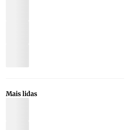
Mais lidas