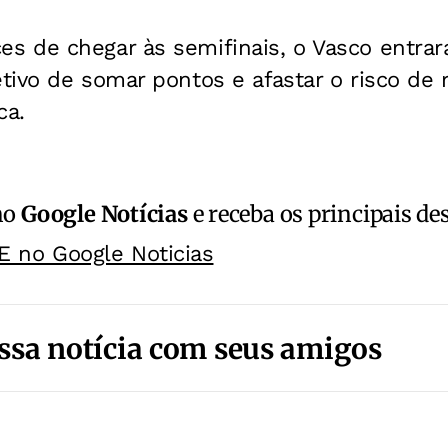
 de chegar às semifinais, o Vasco entra
tivo de somar pontos e afastar o risco de
ca.
no
Google Notícias
e receba os principais de
E no Google Noticias
ssa notícia com seus amigos