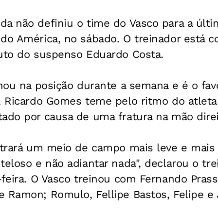
a não definiu o time do Vasco para a últi
 do América, no sábado. O treinador está c
tuto do suspenso Eduardo Costa.
inou na posição durante a semana e é o fav
, Ricardo Gomes teme pelo ritmo do atleta
ado por causa de uma fratura na mão direi
ntrará um meio de campo mais leve e mais 
teloso e não adiantar nada", declarou o tre
-feira. O Vasco treinou com Fernando Prass
 Ramon; Romulo, Fellipe Bastos, Felipe e 