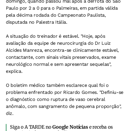
domingo, quando passou mal após a derrota do São
Paulo por 2 a 0 para o Palmeiras, em partida válida
pela décima rodada do Campeonato Paulista,
disputada no Palestra Itália.
A situação do treinador é estável. "Hoje, após
avaliação da equipe de neurocirurgia do Dr Luiz
Alcides Manreza, encontra-se clinicamente estável,
contactante, com sinais vitais preservados, exame
neurológico normal e sem apresentar sequelas",
explica.
O boletim médico também esclarece qual foi o
problema enfrentado por Ricardo Gomes. "Definiu-se
o diagnóstico como ruptura de vaso cerebral
anômalo, com sangramento de pequena proporção",
diz.
Siga o A TARDE no
Google Notícias
e receba os