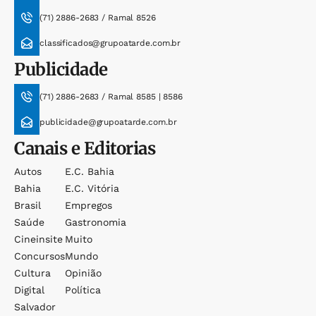
(71) 2886-2683 / Ramal 8526
classificados@grupoatarde.com.br
Publicidade
(71) 2886-2683 / Ramal 8585 | 8586
publicidade@grupoatarde.com.br
Canais e Editorias
Autos
E.c. Bahia
Bahia
E.c. Vitória
Brasil
Empregos
Saúde
Gastronomia
Cineinsite
Muito
Concursos
Mundo
Cultura
Opinião
Digital
Política
Salvador