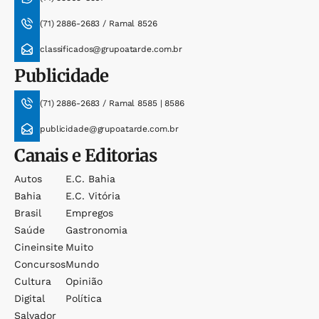
(71) 2886-2683 / Ramal 8526
classificados@grupoatarde.com.br
Publicidade
(71) 2886-2683 / Ramal 8585 | 8586
publicidade@grupoatarde.com.br
Canais e Editorias
Autos
E.c. Bahia
Bahia
E.c. Vitória
Brasil
Empregos
Saúde
Gastronomia
Cineinsite
Muito
Concursos
Mundo
Cultura
Opinião
Digital
Política
Salvador