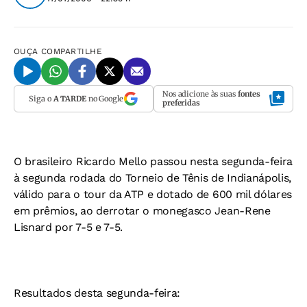
OUÇA
COMPARTILHE
Nos adicione às suas
fontes
Siga o
A TARDE
no Google
preferidas
O brasileiro Ricardo Mello passou nesta segunda-feira
à segunda rodada do Torneio de Tênis de Indianápolis,
válido para o tour da ATP e dotado de 600 mil dólares
em prêmios, ao derrotar o monegasco Jean-Rene
Lisnard por 7-5 e 7-5.
Resultados desta segunda-feira: