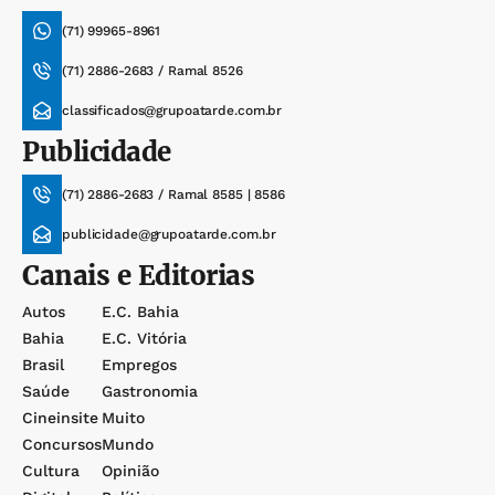
(71) 99965-8961
(71) 2886-2683 / Ramal 8526
classificados@grupoatarde.com.br
Publicidade
(71) 2886-2683 / Ramal 8585 | 8586
publicidade@grupoatarde.com.br
Canais e Editorias
Autos
E.c. Bahia
Bahia
E.c. Vitória
Brasil
Empregos
Saúde
Gastronomia
Cineinsite
Muito
Concursos
Mundo
Cultura
Opinião