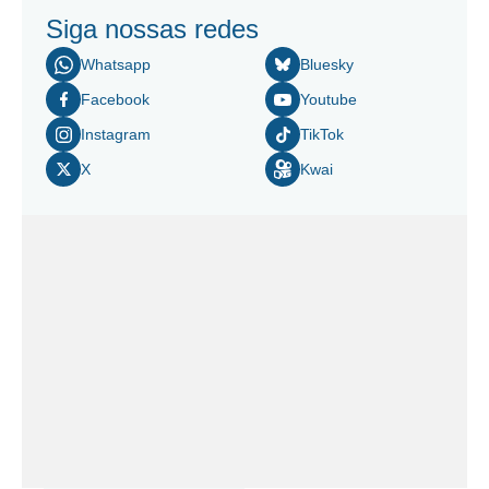
Siga nossas redes
Whatsapp
Bluesky
Facebook
Youtube
Instagram
TikTok
X
Kwai