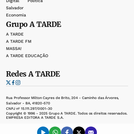
Digital
Política
Salvador
Economia
Grupo
A TARDE
A TARDE
A TARDE FM
MASSA!
A TARDE EDUCAÇÃO
Redes
A TARDE
Rua Professor Milton Cayres de Brito, 204 - Caminho das Árvores,
Salvador - BA, 41820-570
CNPJ nº 15.111.297/0001-30
Copyright © 1996 - 2025 Grupo A TARDE. Todos os direitos reservados.
EMPRESA EDITORA A TARDE S.A.
Desenvolvido por: