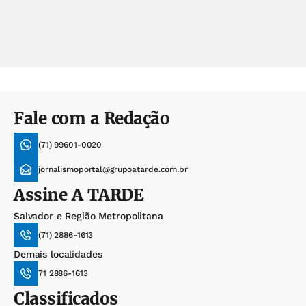
Fale com a Redação
(71) 99601-0020
jornalismoportal@grupoatarde.com.br
Assine
A TARDE
Salvador e Região Metropolitana
(71) 2886-1613
Demais localidades
71 2886-1613
Classificados