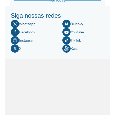
Ver todas
Siga nossas redes
Whatsapp
Bluesky
Facebook
Youtube
Instagram
TikTok
X
Kwai