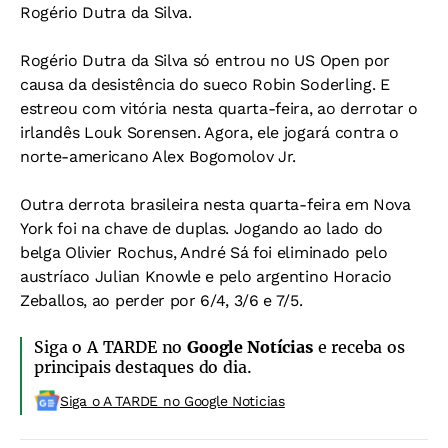
Rogério Dutra da Silva.
Rogério Dutra da Silva só entrou no US Open por
causa da desistência do sueco Robin Soderling. E
estreou com vitória nesta quarta-feira, ao derrotar o
irlandês Louk Sorensen. Agora, ele jogará contra o
norte-americano Alex Bogomolov Jr.
Outra derrota brasileira nesta quarta-feira em Nova
York foi na chave de duplas. Jogando ao lado do
belga Olivier Rochus, André Sá foi eliminado pelo
austríaco Julian Knowle e pelo argentino Horacio
Zeballos, ao perder por 6/4, 3/6 e 7/5.
Siga o A TARDE no
Google Notícias
e receba os
principais destaques do dia.
Siga o A TARDE no Google Noticias