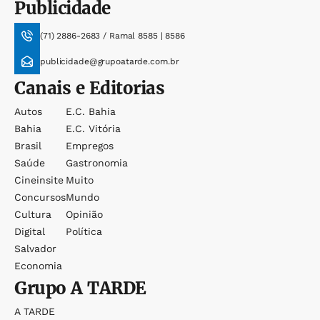
Publicidade
(71) 2886-2683 / Ramal 8585 | 8586
publicidade@grupoatarde.com.br
Canais e Editorias
Autos
E.c. Bahia
Bahia
E.c. Vitória
Brasil
Empregos
Saúde
Gastronomia
Cineinsite
Muito
Concursos
Mundo
Cultura
Opinião
Digital
Política
Salvador
Economia
Grupo
A TARDE
A TARDE