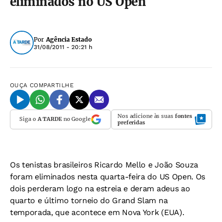
eliminados no US Open
Por
Agência Estado
31/08/2011 - 20:21 h
OUÇA
COMPARTILHE
Nos adicione às suas
fontes
Siga o
A TARDE
no Google
preferidas
Os tenistas brasileiros Ricardo Mello e João Souza
foram eliminados nesta quarta-feira do US Open. Os
dois perderam logo na estreia e deram adeus ao
quarto e último torneio do Grand Slam na
temporada, que acontece em Nova York (EUA).