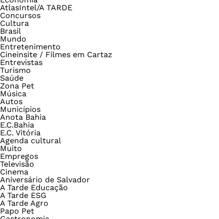
AtlasIntel/A TARDE
Concursos
Cultura
Brasil
Mundo
Entretenimento
Cineinsite / Filmes em Cartaz
Entrevistas
Turismo
Saúde
Zona Pet
Música
Autos
Municípios
Anota Bahia
E.C.Bahia
E.C. Vitória
Agenda cultural
Muito
Empregos
Televisão
Cinema
Aniversário de Salvador
A Tarde Educação
A Tarde ESG
A Tarde Agro
Papo Pet
Gastronomia