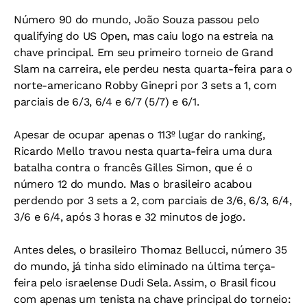
Número 90 do mundo, João Souza passou pelo
qualifying do US Open, mas caiu logo na estreia na
chave principal. Em seu primeiro torneio de Grand
Slam na carreira, ele perdeu nesta quarta-feira para o
norte-americano Robby Ginepri por 3 sets a 1, com
parciais de 6/3, 6/4 e 6/7 (5/7) e 6/1.
Apesar de ocupar apenas o 113º lugar do ranking,
Ricardo Mello travou nesta quarta-feira uma dura
batalha contra o francês Gilles Simon, que é o
número 12 do mundo. Mas o brasileiro acabou
perdendo por 3 sets a 2, com parciais de 3/6, 6/3, 6/4,
3/6 e 6/4, após 3 horas e 32 minutos de jogo.
Antes deles, o brasileiro Thomaz Bellucci, número 35
do mundo, já tinha sido eliminado na última terça-
feira pelo israelense Dudi Sela. Assim, o Brasil ficou
com apenas um tenista na chave principal do torneio: