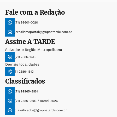
Fale com a Redação
(71) 99601-0020
jornalismoportal@grupoatarde.com.br
Assine
A TARDE
Salvador e Região Metropolitana
(71) 2886-1613
Demais localidades
71 2886-1613
Classificados
(71) 99965-8961
(71) 2886-2683 / Ramal 8526
classificados@grupoatarde.com.br