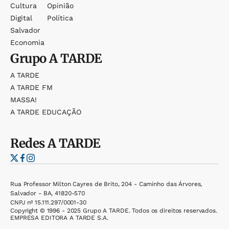
Cultura
Opinião
Digital
Política
Salvador
Economia
Grupo
A TARDE
A TARDE
A TARDE FM
MASSA!
A TARDE EDUCAÇÃO
Redes
A TARDE
Rua Professor Milton Cayres de Brito, 204 - Caminho das Árvores,
Salvador - BA, 41820-570
CNPJ nº 15.111.297/0001-30
Copyright © 1996 - 2025 Grupo A TARDE. Todos os direitos reservados.
EMPRESA EDITORA A TARDE S.A.