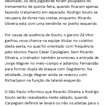
lesionado, os dois jogadores foram poupados do
treinamento de quinta-feira, quando ficaram apenas
fazendo tratamento em separado. Rodrigo Souto se
recupera de dores nas costas, enquanto Ricardo
Oliveira está com uma tendinite no joelho esquerdo.
Por causa da ausência de Souto, o garoto Zé Vitor
ganhou nova chance na equipe titular no coletivo
desta sexta, no qual foi orientado com frequência
pelo técnico Paulo César Carpegiani. Sem Ricardo
Oliveira, o treinador também promoveu a entrada de
Jorge Wagner no meio-campo e adiantou Fernandão
para formar dupla de ataque com Dagoberto. Na
atividade, Jorge Wagner ainda se revezou com
Richarlyson na função de lateral-esquerdo.
O São Paulo informou que Ricardo Oliveira e Rodrigo
Souto serão reavaliados neste sábado, quando
Carpegiani definirá se levará ou não os atletas para o