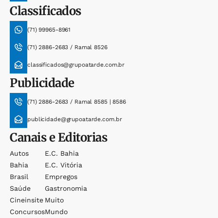
Classificados
(71) 99965-8961
(71) 2886-2683 / Ramal 8526
classificados@grupoatarde.com.br
Publicidade
(71) 2886-2683 / Ramal 8585 | 8586
publicidade@grupoatarde.com.br
Canais e Editorias
Autos
E.c. Bahia
Bahia
E.c. Vitória
Brasil
Empregos
Saúde
Gastronomia
Cineinsite
Muito
Concursos
Mundo