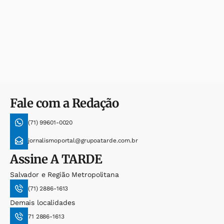
Fale com a Redação
(71) 99601-0020
jornalismoportal@grupoatarde.com.br
Assine
A TARDE
Salvador e Região Metropolitana
(71) 2886-1613
Demais localidades
71 2886-1613