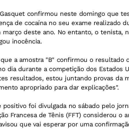
 Gasquet confirmou neste domingo que tes
ença de cocaína no seu exame realizado d
 março deste ano. No entanto, o tenista,
egou inocência.
que a amostra "B" confirmou o resultado d
o dia durante a competição dos Estados U
es resultados, estou juntando provas da m
ento apropriado para dar explicações".
 positivo foi divulgada no sábado pelo jorn
ção Francesa de Tênis (FFT) considerou o 
visou que vai esperar por uma confirmação