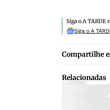
Siga o A TARDE 
Siga o A TARD
Compartilhe e
Relacionadas