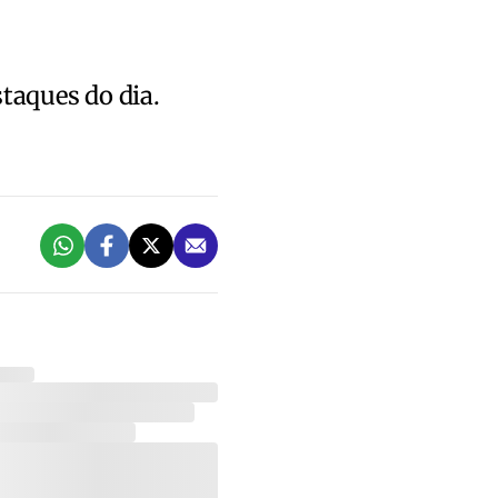
staques do dia.