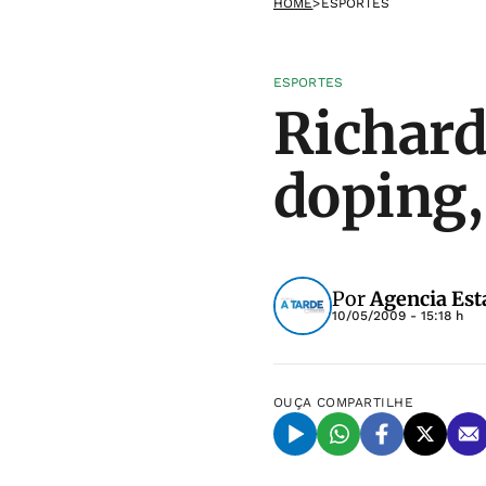
HOME
>
ESPORTES
ESPORTES
Richard
doping,
Por
Agencia Est
10/05/2009 - 15:18 h
OUÇA
COMPARTILHE