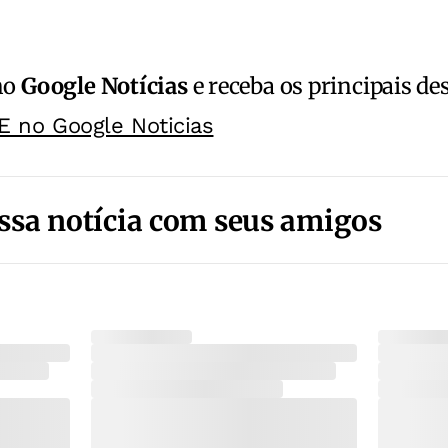
no
Google Notícias
e receba os principais de
E no Google Noticias
ssa notícia com seus amigos