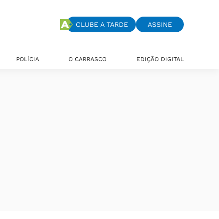
CLUBE A TARDE
ASSINE
POLÍCIA
O CARRASCO
EDIÇÃO DIGITAL