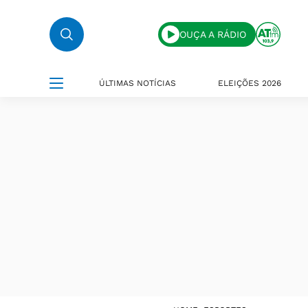
OUÇA A RÁDIO
ÚLTIMAS NOTÍCIAS
ELEIÇÕES 2026