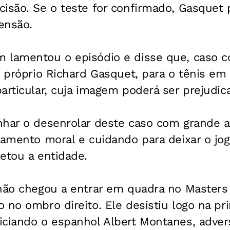
isão. Se o teste for confirmado, Gasquet 
ensão.
 lamentou o episódio e disse que, caso c
o próprio Richard Gasquet, para o tênis em 
articular, cuja imagem poderá ser prejudica
nhar o desenrolar deste caso com grande a
gamento moral e cuidando para deixar o jog
etou a entidade.
 não chegou a entrar em quadra no Master
 no ombro direito. Ele desistiu logo na pr
ciando o espanhol Albert Montanes, advers