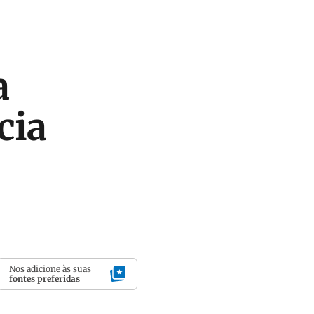
a
cia
Nos adicione às suas
fontes preferidas