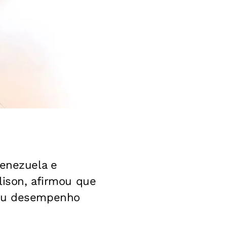
Venezuela e
lison, afirmou que
seu desempenho