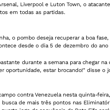
 Arsenal, Liverpool e Luton Town, o ataca
tos em todas as partidas.
nha, o pombo deseja recuperar a boa fase,
contece desde o dia 5 de dezembro do ano
bastante durante a semana para chegar na q
er oportunidade, estar brocando!" disse o 
campo contra Venezuela nesta quinta-feira,
 busca de mais três pontos nas Eliminatór