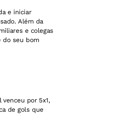
 e iniciar
ssado. Além da
miliares e colegas
ge do seu bom
il venceu por 5x1,
ca de gols que