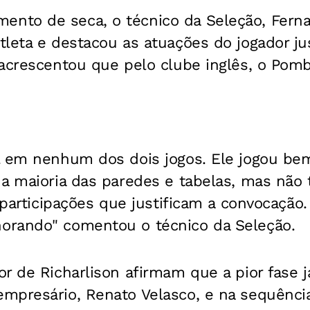
to de seca, o técnico da Seleção, Ferna
leta e destacou as atuações do jogador ju
 acrescentou que pelo clube inglês, o P
l em nenhum dos dois jogos. Ele jogou bem
a maioria das paredes e tabelas, mas não 
e participações que justificam a convocação
rando" comentou o técnico da Seleção.
r de Richarlison afirmam que a pior fase 
mpresário, Renato Velasco, e na sequência