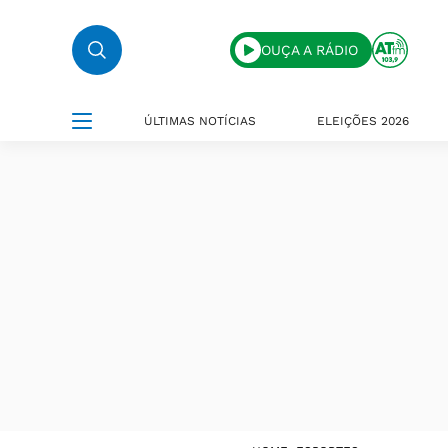
OUÇA A RÁDIO
ÚLTIMAS NOTÍCIAS
ELEIÇÕES 2026