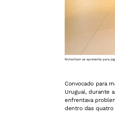
Richarlison se apresenta para jog
Convocado para mai
Uruguai, durante a
enfrentava proble
dentro das quatro 