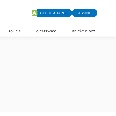
CLUBE A TARDE
ASSINE
POLÍCIA
O CARRASCO
EDIÇÃO DIGITAL