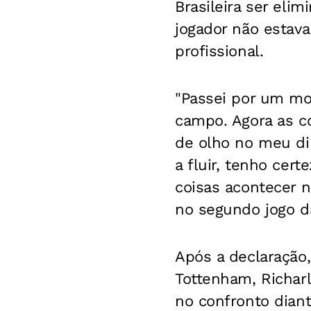
Brasileira ser eli
jogador não estav
profissional.
"Passei por um mo
campo. Agora as co
de olho no meu di
a fluir, tenho cer
coisas acontecer n
no segundo jogo da
Após a declaração
Tottenham, Richarl
no confronto diant