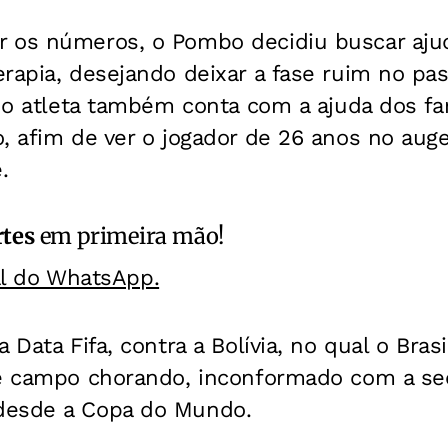
 os números, o Pombo decidiu buscar ajuda
rapia, desejando deixar a fase ruim no pa
, o atleta também conta com a ajuda dos fa
o, afim de ver o jogador de 26 anos no au
.
rtes
em primeira mão!
al do WhatsApp.
 Data Fifa, contra a Bolívia, no qual o Bras
de campo chorando, inconformado com a se
desde a Copa do Mundo.