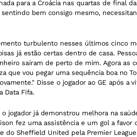
minada para a Croácia nas quartas de final 
a sentindo bem consigo mesmo, necessitan
mento turbulento nesses últimos cinco m
isas já estão certas dentro de casa. Pess
nheiro saíram de perto de mim. Agora as c
teza que vou pegar uma sequência boa no T
ovamente." Disse o jogador ao GE após a vi
 Data Fifa.
, o jogador já demonstrou melhora na saúd
ison fez uma assistência e um gol a favor 
e do Sheffield United pela Premier League