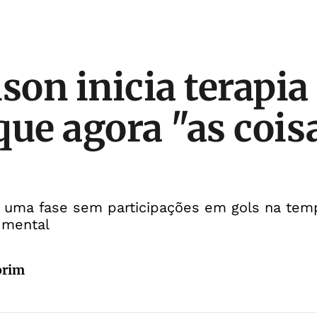
son inicia terapia
que agora "as cois
 uma fase sem participações em gols na tem
 mental
orim