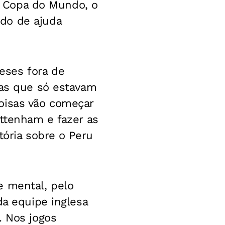
da Copa do Mundo, o
do de ajuda
eses fora de
oas que só estavam
oisas vão começar
ottenham e fazer as
tória sobre o Peru
e mental, pelo
da equipe inglesa
. Nos jogos