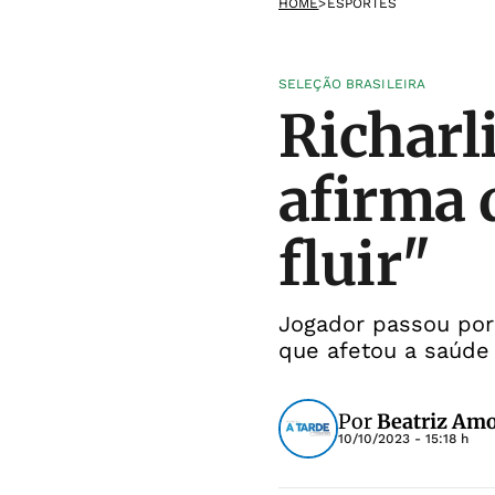
HOME
>
ESPORTES
SELEÇÃO BRASILEIRA
Richarli
afirma 
fluir"
Jogador passou por
que afetou a saúde
Por
Beatriz Am
10/10/2023 - 15:18 h