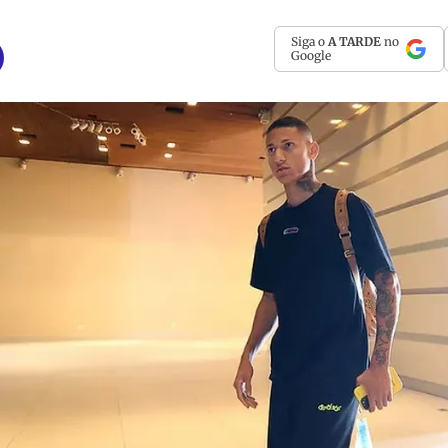
Siga o
A TARDE
no
Google