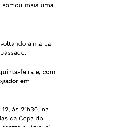
nte somou mais uma
 voltando a marcar
 passado.
uinta-feira e, com
jogador em
 12, às 21h30, na
ias da Copa do