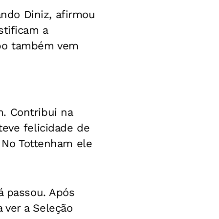
ndo Diniz, afirmou
stificam a
ombo também vem
. Contribui na
teve felicidade de
. No Tottenham ele
já passou. Após
 ver a Seleção