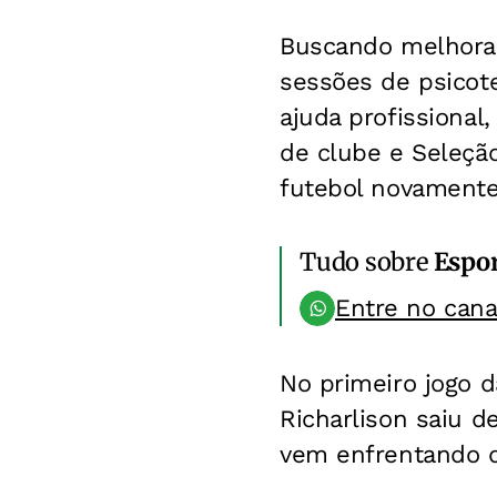
Buscando melhorar
sessões de psicote
ajuda profissional
de clube e Seleçã
futebol novamente
Tudo sobre
Espo
Entre no can
No primeiro jogo da
Richarlison saiu 
vem enfrentando 