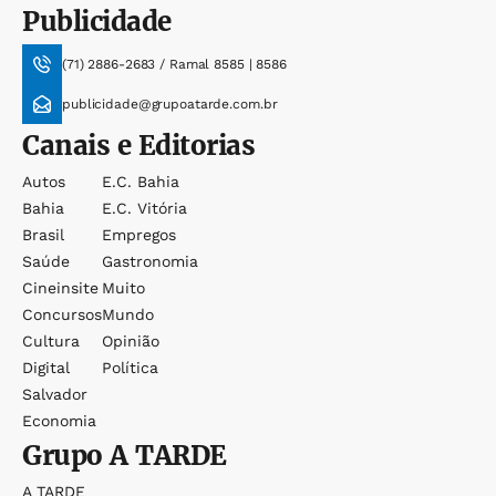
Publicidade
(71) 2886-2683 / Ramal 8585 | 8586
publicidade@grupoatarde.com.br
Canais e Editorias
Autos
E.c. Bahia
Bahia
E.c. Vitória
Brasil
Empregos
Saúde
Gastronomia
Cineinsite
Muito
Concursos
Mundo
Cultura
Opinião
Digital
Política
Salvador
Economia
Grupo
A TARDE
A TARDE