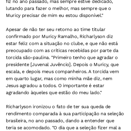
fiz no ano passado, mas sempre estive dedicado,
lutando para fazer o melhor, mas sempre que o
Muricy precisar de mim eu estou disponível."
Apesar de não ter seu retorno ao time titular
confirmado por Muricy Ramalho, Richarlyson diz
estar feliz com a situação no clube, e que não está
preocupado com as críticas recebidas por parte da
torcida são-paulina. "Primeiro tenho que agradar o
presidente [Juvenal Juvêncio]. Depois o Muricy, que
escala, e depois meus companheiros. A torcida vem
em quarto lugar, mas como minha mãe diz, nem
Jesus agradou a todos. O importante é estar
agradando àqueles que estão do meu lado."
Richarlyson ironizou o fato de ter sua queda de
rendimento comparada à sua participação na seleção
brasileira, no ano passado, dando a entender que
teria se acomodado. "O dia que a seleção fizer mal a