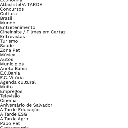
AtlasIntel/A TARDE
Concursos
Cultura
Brasil
Mundo
Entretenimento
Cineinsite / Filmes em Cartaz
Entrevistas
Turismo
Saúde
Zona Pet
Música
Autos
Municípios
Anota Bahia
E.C.Bahia
E.C. Vitória
Agenda cultural
Muito
Empregos
Televisão
Cinema
Aniversário de Salvador
A Tarde Educação
A Tarde ESG
A Tarde Agro
Papo Pet
Gastronomia