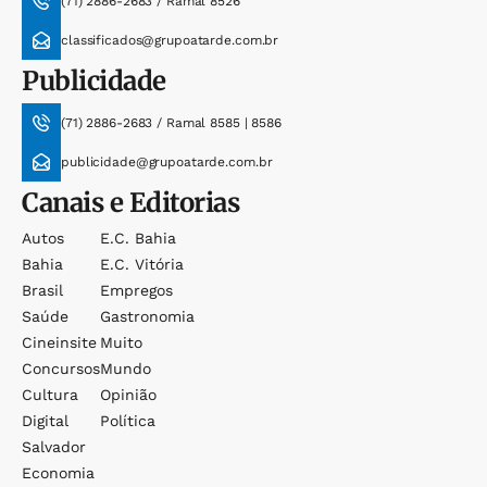
(71) 2886-2683 / Ramal 8526
classificados@grupoatarde.com.br
Publicidade
(71) 2886-2683 / Ramal 8585 | 8586
publicidade@grupoatarde.com.br
Canais e Editorias
Autos
E.c. Bahia
Bahia
E.c. Vitória
Brasil
Empregos
Saúde
Gastronomia
Cineinsite
Muito
Concursos
Mundo
Cultura
Opinião
Digital
Política
Salvador
Economia