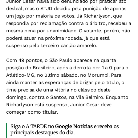
Junior Cesar havia sido denunciado por praticar ato
desleal, mas o STJD decidiu pela punição de apenas
um jogo por maioria de votos. Já Richarlyson, que
respondia por reclamação contra o árbitro, recebeu a
mesma pena por unanimidade. O volante, porém, não
poderá atuar na próxima rodada, já que está
suspenso pelo terceiro cartão amarelo.
Com 49 pontos, o São Paulo aparece na quarta
posição do Brasileiro, após a derrota por 1 a 0 para o
Atlético-MG, no último sábado, no Morumbi. Para
ainda manter as esperanças de brigar pelo título, o
time precisa de uma vitória no clássico deste
domingo, contra o Santos, na Vila Belmiro. Enquanto
Richarlyson está suspenso, Junior Cesar deve
começar como titular.
Siga o A TARDE no
Google Notícias
e receba os
principais destaques do dia.