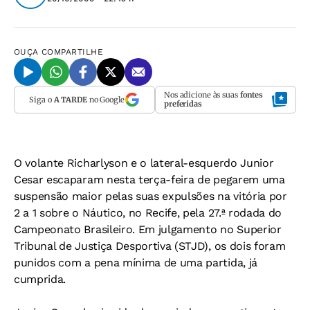
OUÇA
COMPARTILHE
Nos adicione às suas
fontes
Siga o
A TARDE
no Google
preferidas
O volante Richarlyson e o lateral-esquerdo Junior
Cesar escaparam nesta terça-feira de pegarem uma
suspensão maior pelas suas expulsões na vitória por
2 a 1 sobre o Náutico, no Recife, pela 27.ª rodada do
Campeonato Brasileiro. Em julgamento no Superior
Tribunal de Justiça Desportiva (STJD), os dois foram
punidos com a pena mínima de uma partida, já
cumprida.