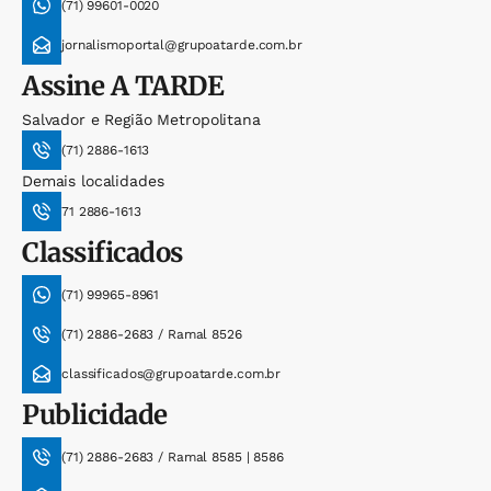
(71) 99601-0020
jornalismoportal@grupoatarde.com.br
Assine
A TARDE
Salvador e Região Metropolitana
(71) 2886-1613
Demais localidades
71 2886-1613
Classificados
(71) 99965-8961
(71) 2886-2683 / Ramal 8526
classificados@grupoatarde.com.br
Publicidade
(71) 2886-2683 / Ramal 8585 | 8586