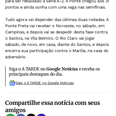
para ser rebaixado à Série A-2. A Ponte chegou aos 31
pontos e ainda sonha com uma vaga nas semifinais.
Tudo agora vai depender das últimas duas rodadas. A
Ponte Preta vai receber o Noroeste, no sábado, em
Campinas, e depois vai se despedir desta fase contra
o Santos, na Vila Belmiro. O Rio Claro vai jogar
sábado, de novo, em casa, diante do Santos, e depois
encerra sua participação contra o Marília, na casa do
adversário.
Siga o A TARDE no
Google Notícias
e receba os
principais destaques do dia.
Siga o A TARDE no Google Noticias
Compartilhe essa notícia com seus
amigos