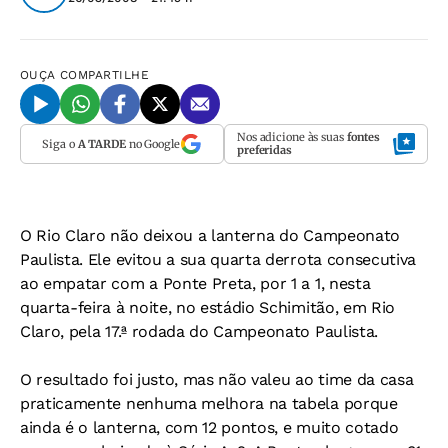
OUÇA
COMPARTILHE
Nos adicione às suas
fontes
Siga o
A TARDE
no Google
preferidas
O Rio Claro não deixou a lanterna do Campeonato
Paulista. Ele evitou a sua quarta derrota consecutiva
ao empatar com a Ponte Preta, por 1 a 1, nesta
quarta-feira à noite, no estádio Schimitão, em Rio
Claro, pela 17.ª rodada do Campeonato Paulista.
O resultado foi justo, mas não valeu ao time da casa
praticamente nenhuma melhora na tabela porque
ainda é o lanterna, com 12 pontos, e muito cotado