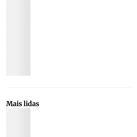
Mais lidas