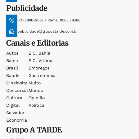
Publicidade
(71) 2886-2683 / Ramal 8585 | 8586
publicidade@grupoatarde.com.br
Canais e Editorias
Autos
E.c. Bahia
Bahia
E.c. Vitória
Brasil
Empregos
Saúde
Gastronomia
Cineinsite
Muito
Concursos
Mundo
Cultura
Opinião
Digital
Política
Salvador
Economia
Grupo
A TARDE