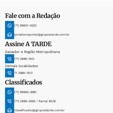
Fale com a Redação
(71) 99601-0020
jornalismoportal@grupoatarde.com.br
Assine
A TARDE
Salvador e Região Metropolitana
(71) 2886-1613
Demais localidades
71 2886-1613
Classificados
(71) 99965-8961
(71) 2886-2683 / Ramal 8526
classificados@grupoatarde.com.br