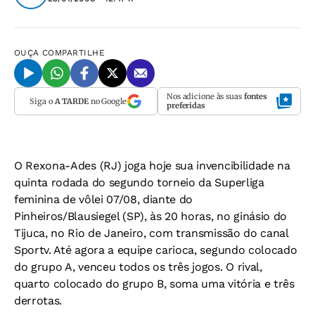
OUÇA
COMPARTILHE
Nos adicione às suas
fontes
Siga o
A TARDE
no Google
preferidas
O Rexona-Ades (RJ) joga hoje sua invencibilidade na
quinta rodada do segundo torneio da Superliga
feminina de vôlei 07/08, diante do
Pinheiros/Blausiegel (SP), às 20 horas, no ginásio do
Tijuca, no Rio de Janeiro, com transmissão do canal
Sportv
. Até agora a equipe carioca, segundo colocado
do grupo A, venceu todos os três jogos. O rival,
quarto colocado do grupo B, soma uma vitória e três
derrotas.