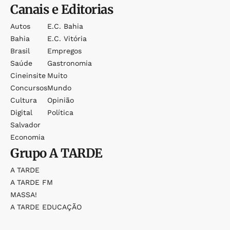
Canais e Editorias
Autos
E.c. Bahia
Bahia
E.c. Vitória
Brasil
Empregos
Saúde
Gastronomia
Cineinsite
Muito
Concursos
Mundo
Cultura
Opinião
Digital
Política
Salvador
Economia
Grupo
A TARDE
A TARDE
A TARDE FM
MASSA!
A TARDE EDUCAÇÃO