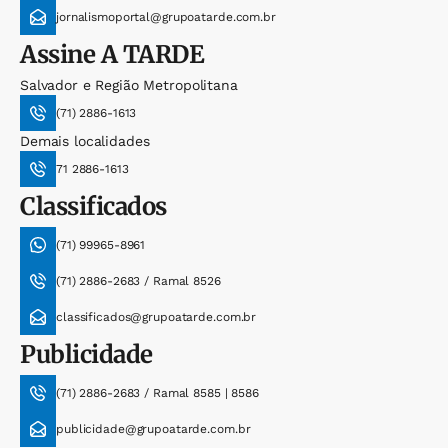
jornalismoportal@grupoatarde.com.br
Assine
A TARDE
Salvador e Região Metropolitana
(71) 2886-1613
Demais localidades
71 2886-1613
Classificados
(71) 99965-8961
(71) 2886-2683 / Ramal 8526
classificados@grupoatarde.com.br
Publicidade
(71) 2886-2683 / Ramal 8585 | 8586
publicidade@grupoatarde.com.br