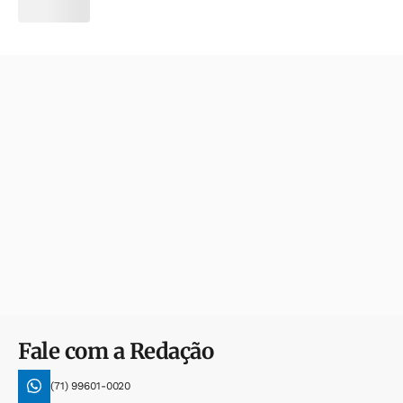
Fale com a Redação
(71) 99601-0020