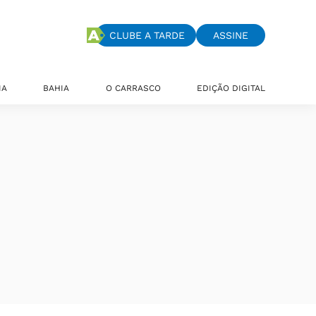
CLUBE A TARDE
ASSINE
IA
BAHIA
O CARRASCO
EDIÇÃO DIGITAL