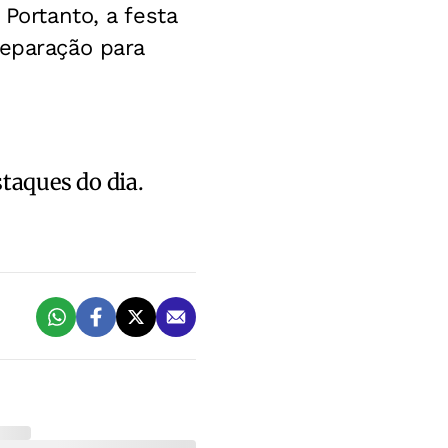
Portanto, a festa
reparação para
staques do dia.