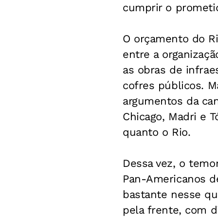
cumprir o prometi
O orçamento do Rio
entre a organizaçã
as obras de infrae
cofres públicos. M
argumentos da cand
Chicago, Madri e 
quanto o Rio.
Dessa vez, o temor
Pan-Americanos de
bastante nesse que
pela frente, com d