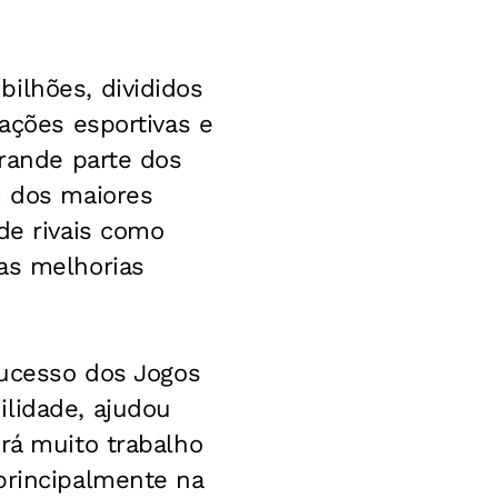
ilhões, divididos
lações esportivas e
grande parte dos
m dos maiores
de rivais como
as melhorias
sucesso dos Jogos
ilidade, ajudou
rá muito trabalho
principalmente na