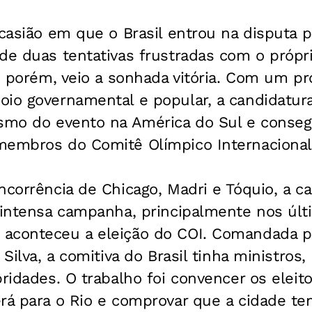
ocasião em que o Brasil entrou na disputa 
de duas tentativas frustradas com o própr
z, porém, veio a sonhada vitória. Com um pr
io governamental e popular, a candidatura 
ismo do evento na América do Sul e conseg
membros do Comitê Olímpico Internacional 
ncorrência de Chicago, Madri e Tóquio, a c
 intensa campanha, principalmente nos últ
aconteceu a eleição do COI. Comandada p
 Silva, a comitiva do Brasil tinha ministros, 
bridades. O trabalho foi convencer os eleit
erá para o Rio e comprovar que a cidade t