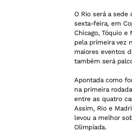
O Rio será a sede 
sexta-feira, em Co
Chicago, Tóquio e 
pela primeira vez 
maiores eventos d
também será palco
Apontada como fort
na primeira rodada
entre as quatro ca
Assim, Rio e Madri
levou a melhor sob
Olimpíada.