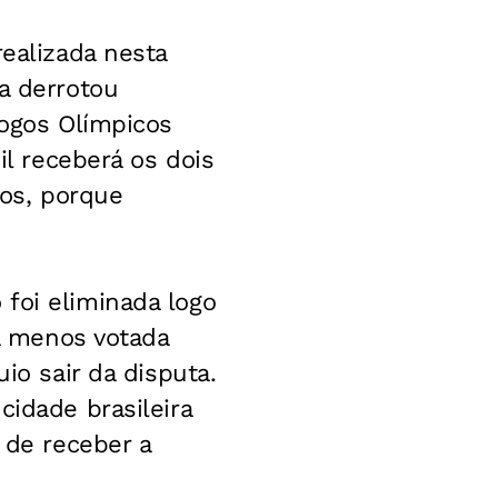
realizada nesta
a derrotou
Jogos Olímpicos
il receberá os dois
os, porque
foi eliminada logo
 a menos votada
io sair da disputa.
cidade brasileira
 de receber a