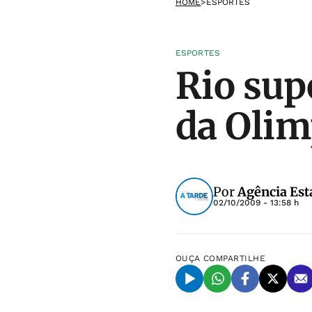
HOME
>
ESPORTES
ESPORTES
Rio sup
da Olim
Por
Agência Est
02/10/2009 - 13:58 h
OUÇA
COMPARTILHE