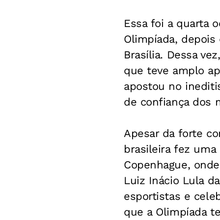
Essa foi a quarta 
Olimpíada, depois 
Brasília. Dessa ve
que teve amplo apo
apostou no inedit
de confiança dos 
Apesar da forte co
brasileira fez uma
Copenhague, onde 
Luiz Inácio Lula da
esportistas e cele
que a Olimpíada t