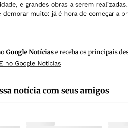
cidade, e grandes obras a serem realizadas. 
e demorar muito: já é hora de começar a p
no
Google Notícias
e receba os principais de
E no Google Noticias
ssa notícia com seus amigos