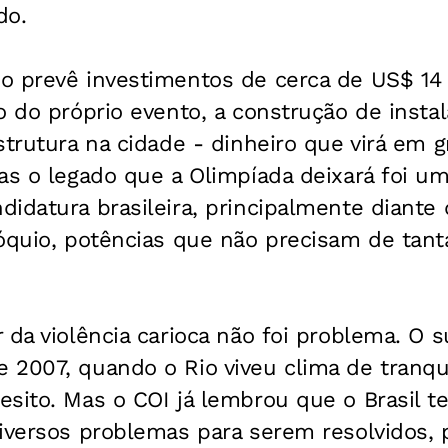
do.
 prevê investimentos de cerca de US$ 14 b
o do próprio evento, a construção de insta
strutura na cidade - dinheiro que virá em 
as o legado que a Olimpíada deixará foi u
idatura brasileira, principalmente diante 
Tóquio, potências que não precisam de tant
 da violência carioca não foi problema. O 
 2007, quando o Rio viveu clima de tranqu
sito. Mas o COI já lembrou que o Brasil te
iversos problemas para serem resolvidos, 