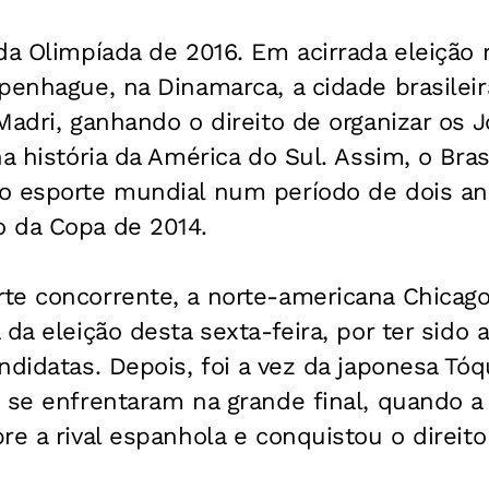
da Olimpíada de 2016. Em acirrada eleição 
penhague, na Dinamarca, a cidade brasileir
Madri, ganhando o direito de organizar os 
na história da América do Sul. Assim, o Bras
o esporte mundial num período de dois an
 da Copa de 2014.
e concorrente, a norte-americana Chicago 
 da eleição desta sexta-feira, por ter sido
ndidatas. Depois, foi a vez da japonesa Tóqu
 se enfrentaram na grande final, quando a 
re a rival espanhola e conquistou o direito