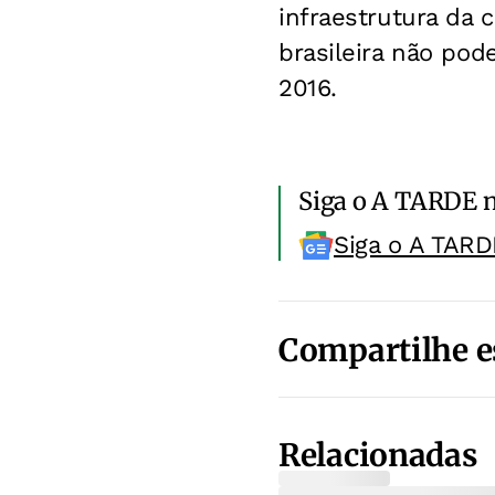
infraestrutura da 
brasileira não pod
2016.
Siga o A TARDE 
Siga o A TARD
Compartilhe e
Relacionadas