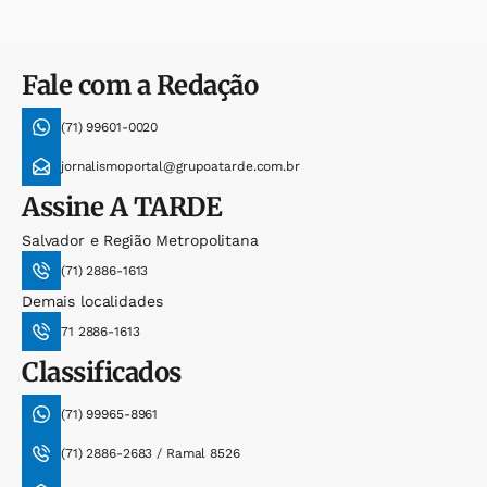
Fale com a Redação
(71) 99601-0020
jornalismoportal@grupoatarde.com.br
Assine
A TARDE
Salvador e Região Metropolitana
(71) 2886-1613
Demais localidades
71 2886-1613
Classificados
(71) 99965-8961
(71) 2886-2683 / Ramal 8526