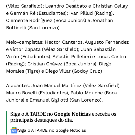
(Vélez Sarsfield); Leandro Desábato e Christian Cellay
e Germán Ré (Estudiantes); Ivan Pillud (Racing),
Clemente Rodríguez (Boca Juniors) e Jonathan
Bottinelli (San Lorenzo).
Meio-campistas: Héctor Canteros, Augusto Fernández
e Víctor Zapata (Vélez Sarsfield); Juan Sebastián
Verón (Estudiantes), Agustín Pelletieri e Lucas Castro
(Racing); Cristian Chávez (Boca Juniors), Diego
Morales (Tigre) e Diego Villar (Godoy Cruz)
Atacantes: Juan Manuel Martínez (Vélez Sarsfield),
Mauro Boselli (Estudiantes), Pablo Mouche (Boca
Juniors) e Emanuel Gigliotti (San Lorenzo).
Siga o A TARDE no
Google Notícias
e receba os
principais destaques do dia.
Siga o A TARDE no Google Noticias