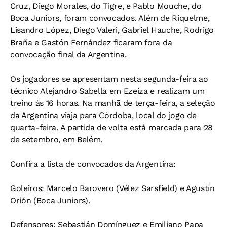
Cruz, Diego Morales, do Tigre, e Pablo Mouche, do
Boca Juniors, foram convocados. Além de Riquelme,
Lisandro López, Diego Valeri, Gabriel Hauche, Rodrigo
Braña e Gastón Fernández ficaram fora da
convocação final da Argentina.
Os jogadores se apresentam nesta segunda-feira ao
técnico Alejandro Sabella em Ezeiza e realizam um
treino às 16 horas. Na manhã de terça-feira, a seleção
da Argentina viaja para Córdoba, local do jogo de
quarta-feira. A partida de volta está marcada para 28
de setembro, em Belém.
Confira a lista de convocados da Argentina:
Goleiros: Marcelo Barovero (Vélez Sarsfield) e Agustín
Orión (Boca Juniors).
Defensores: Sebastián Domínguez e Emiliano Papa