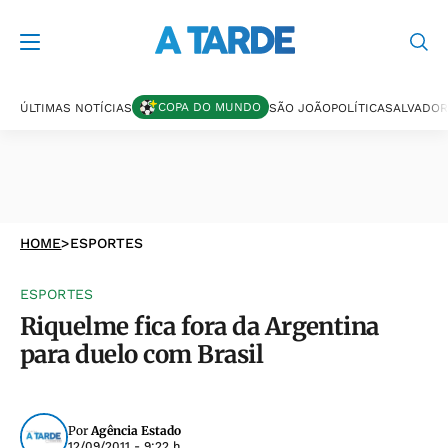
COPA DO MUNDO
ÚLTIMAS NOTÍCIAS
SÃO JOÃO
POLÍTICA
SALVADOR
HOME
>
ESPORTES
ESPORTES
Riquelme fica fora da Argentina
para duelo com Brasil
Por
Agência Estado
12/09/2011 - 9:22 h