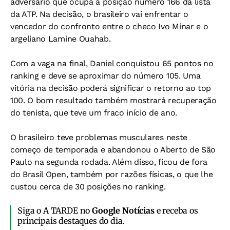
adversário que ocupa a posição número 166 da lista
da ATP. Na decisão, o brasileiro vai enfrentar o
vencedor do confronto entre o checo Ivo Minar e o
argeliano Lamine Ouahab.
Com a vaga na final, Daniel conquistou 65 pontos no
ranking e deve se aproximar do número 105. Uma
vitória na decisão poderá significar o retorno ao top
100. O bom resultado também mostrará recuperação
do tenista, que teve um fraco início de ano.
O brasileiro teve problemas musculares neste
começo de temporada e abandonou o Aberto de São
Paulo na segunda rodada. Além disso, ficou de fora
do Brasil Open, também por razões físicas, o que lhe
custou cerca de 30 posições no ranking.
Siga o A TARDE no
Google Notícias
e receba os
principais destaques do dia.