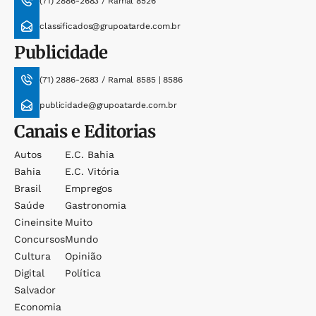
(71) 2886-2683 / Ramal 8526
classificados@grupoatarde.com.br
Publicidade
(71) 2886-2683 / Ramal 8585 | 8586
publicidade@grupoatarde.com.br
Canais e Editorias
Autos
E.c. Bahia
Bahia
E.c. Vitória
Brasil
Empregos
Saúde
Gastronomia
Cineinsite
Muito
Concursos
Mundo
Cultura
Opinião
Digital
Política
Salvador
Economia