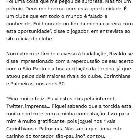
Foi uma coisa que me pegou de surpresa. Mas foi um
prêmio. Deus me honrou com esta oportunidade. É
um clube que em todo o mundo é falado e
conhecido. Fui honrado no fim da minha carreira com
esta oportunidade", disse o jogador, em entrevista ao
site oficial do clube.
Normalmente tímido e avesso à badalação, Rivaldo se
disse impressionado com a repercussão de seu acerto
com o São Paulo e a boa aceitação da torcida, já que
atuou pelos dois maiores rivais do clube, Corinthians
e Palmeiras, nos anos 90.
"Fico muito feliz. Eu vi estes dias pela internet,
Twitter, imprensa... Fiquei sabendo que a torcida está
muito contente com a minha contratação. Isso para
mim é muito gratificante, pois joguei nos rivais
Corinthians e Palmeiras. Não sabia que tinha este
carinho do torcedor são-paulino", contou.