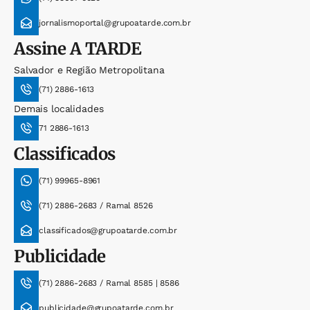
jornalismoportal@grupoatarde.com.br
Assine
A TARDE
Salvador e Região Metropolitana
(71) 2886-1613
Demais localidades
71 2886-1613
Classificados
(71) 99965-8961
(71) 2886-2683 / Ramal 8526
classificados@grupoatarde.com.br
Publicidade
(71) 2886-2683 / Ramal 8585 | 8586
publicidade@grupoatarde.com.br