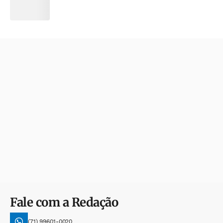
Fale com a Redação
(71) 99601-0020