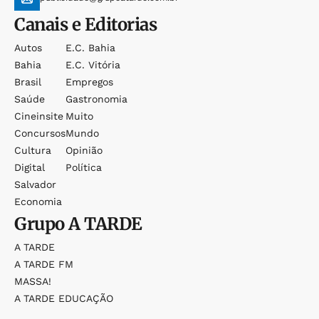
Canais e Editorias
Autos
E.c. Bahia
Bahia
E.c. Vitória
Brasil
Empregos
Saúde
Gastronomia
Cineinsite
Muito
Concursos
Mundo
Cultura
Opinião
Digital
Política
Salvador
Economia
Grupo
A TARDE
A TARDE
A TARDE FM
MASSA!
A TARDE EDUCAÇÃO