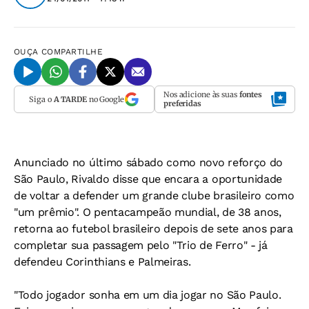
OUÇA
COMPARTILHE
Nos adicione às suas
fontes
Siga o
A TARDE
no Google
preferidas
Anunciado no último sábado como novo reforço do
São Paulo, Rivaldo disse que encara a oportunidade
de voltar a defender um grande clube brasileiro como
"um prêmio". O pentacampeão mundial, de 38 anos,
retorna ao futebol brasileiro depois de sete anos para
completar sua passagem pelo "Trio de Ferro" - já
defendeu Corinthians e Palmeiras.
"Todo jogador sonha em um dia jogar no São Paulo.