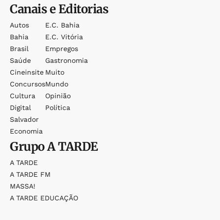
Canais e Editorias
Autos
E.c. Bahia
Bahia
E.c. Vitória
Brasil
Empregos
Saúde
Gastronomia
Cineinsite
Muito
Concursos
Mundo
Cultura
Opinião
Digital
Política
Salvador
Economia
Grupo
A TARDE
A TARDE
A TARDE FM
MASSA!
A TARDE EDUCAÇÃO