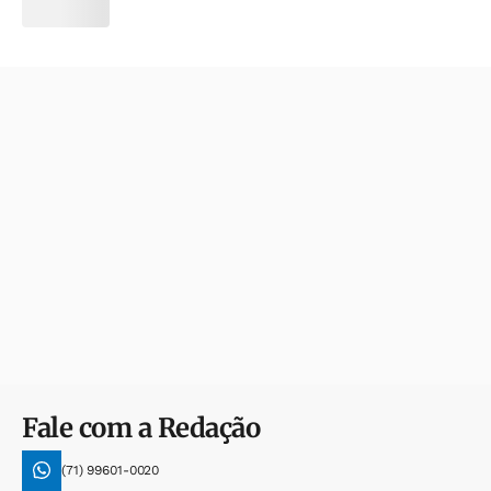
Fale com a Redação
(71) 99601-0020