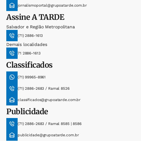
jornalismoportal@grupoatarde.com.br
Assine
A TARDE
Salvador e Região Metropolitana
(71) 2886-1613
Demais localidades
71 2886-1613
Classificados
(71) 99965-8961
(71) 2886-2683 / Ramal 8526
classificados@grupoatarde.com.br
Publicidade
(71) 2886-2683 / Ramal 8585 | 8586
publicidade@grupoatarde.com.br