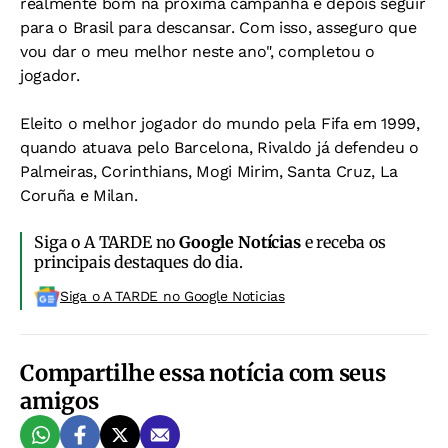
realmente bom na próxima campanha e depois seguir
para o Brasil para descansar. Com isso, asseguro que
vou dar o meu melhor neste ano", completou o
jogador.
Eleito o melhor jogador do mundo pela Fifa em 1999,
quando atuava pelo Barcelona, Rivaldo já defendeu o
Palmeiras, Corinthians, Mogi Mirim, Santa Cruz, La
Coruña e Milan.
Siga o A TARDE no
Google Notícias
e receba os
principais destaques do dia.
Siga o A TARDE no Google Noticias
Compartilhe essa notícia com seus
amigos