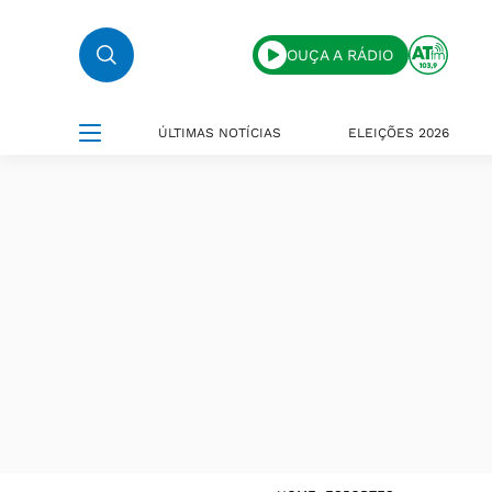
OUÇA A RÁDIO
ÚLTIMAS NOTÍCIAS
ELEIÇÕES 2026