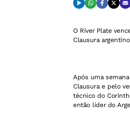
O River Plate venc
Clausura argentin
Após uma semana n
Clausura e pelo ve
técnico do Corinth
então líder do Arg