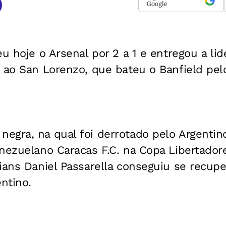
Google
eu hoje o Arsenal por 2 a 1 e entregou a li
o ao San Lorenzo, que bateu o Banfield pe
egra, na qual foi derrotado pelo Argentin
nezuelano Caracas F.C. na Copa Libertador
ians Daniel Passarella conseguiu se recup
entino.