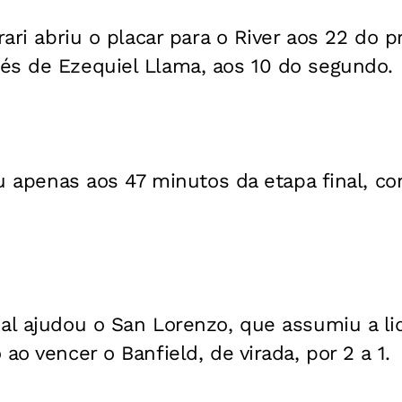
rrari abriu o placar para o River aos 22 do 
és de Ezequiel Llama, aos 10 do segundo.
aiu apenas aos 47 minutos da etapa final, c
nal ajudou o San Lorenzo, que assumiu a li
ao vencer o Banfield, de virada, por 2 a 1.