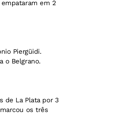
no empataram em 2
io Piergüidi.
a o Belgrano.
s de La Plata por 3
 marcou os três