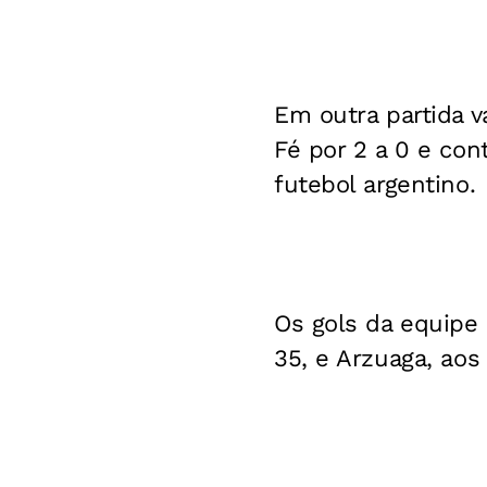
Em outra partida v
Fé por 2 a 0 e con
futebol argentino.
Os gols da equipe
35, e Arzuaga, aos