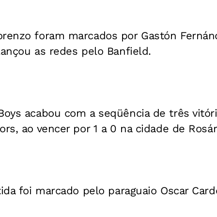
orenzo foram marcados por Gastón Fernán
lançou as redes pelo Banfield.
Boys acabou com a seqüência de três vitór
ors, ao vencer por 1 a 0 na cidade de Rosár
tida foi marcado pelo paraguaio Oscar Card