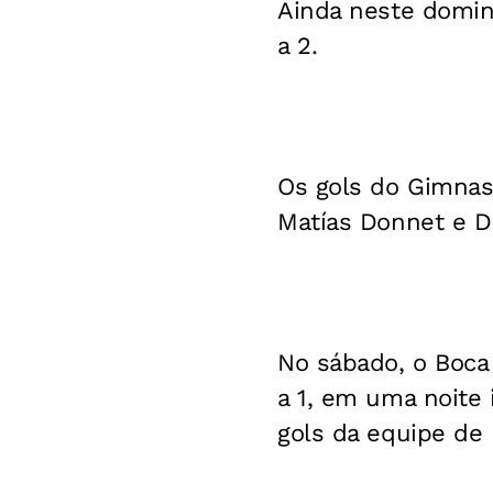
Ainda neste domin
a 2.
Os gols do Gimnasi
Matías Donnet e D
No sábado, o Boca 
a 1, em uma noite 
gols da equipe de 