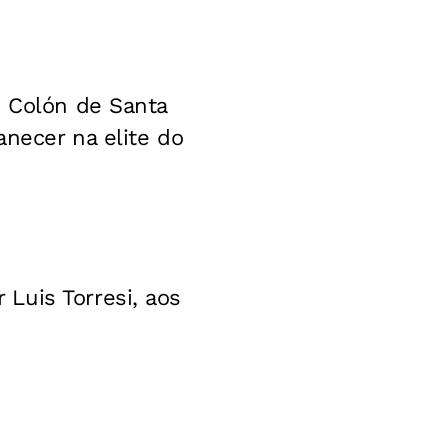
o Colón de Santa
anecer na elite do
Luis Torresi, aos