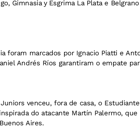
go, Gimnasia y Esgrima La Plata e Belgra
a foram marcados por Ignacio Piatti e Anton
aniel Andrés Ríos garantiram o empate par
Juniors venceu, fora de casa, o Estudiante
inspirada do atacante Martín Palermo, que
Buenos Aires.