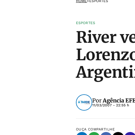
HOME
>
ESPORTES
ESPORTES
River v
Lorenzo
Argent
Por
Agência EF
11/03/2007 - 22:55 h
OUÇA
COMPARTILHE