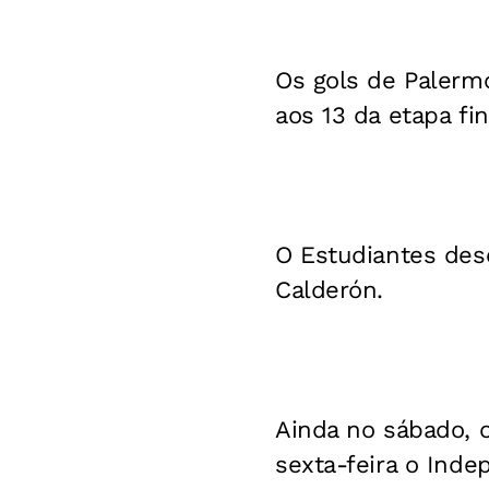
Os gols de Palerm
aos 13 da etapa fin
O Estudiantes des
Calderón.
Ainda no sábado, o
sexta-feira o Inde