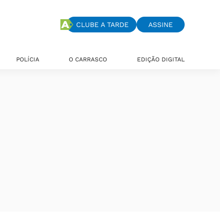
CLUBE A TARDE
ASSINE
POLÍCIA
O CARRASCO
EDIÇÃO DIGITAL