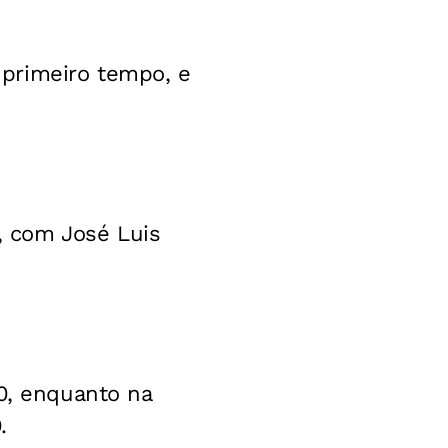
primeiro tempo, e
 com José Luis
 0, enquanto na
.