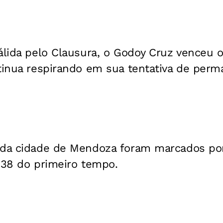
álida pelo Clausura, o Godoy Cruz venceu 
tinua respirando em sua tentativa de perm
 da cidade de Mendoza foram marcados por 
 38 do primeiro tempo.