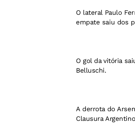
O lateral Paulo Fe
empate saiu dos p
O gol da vitória s
Belluschi.
A derrota do Arse
Clausura Argentino 