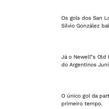
Os gols dos San L
Silvio González ba
Já o Newell"s Old 
do Argentinos Juni
O único gol da par
primeiro tempo.