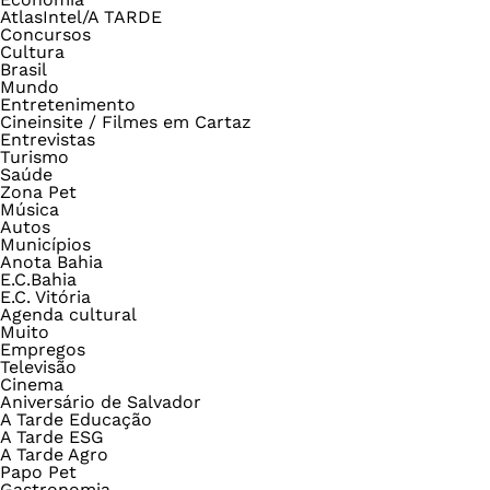
AtlasIntel/A TARDE
Concursos
Cultura
Brasil
Mundo
Entretenimento
Cineinsite / Filmes em Cartaz
Entrevistas
Turismo
Saúde
Zona Pet
Música
Autos
Municípios
Anota Bahia
E.C.Bahia
E.C. Vitória
Agenda cultural
Muito
Empregos
Televisão
Cinema
Aniversário de Salvador
A Tarde Educação
A Tarde ESG
A Tarde Agro
Papo Pet
Gastronomia