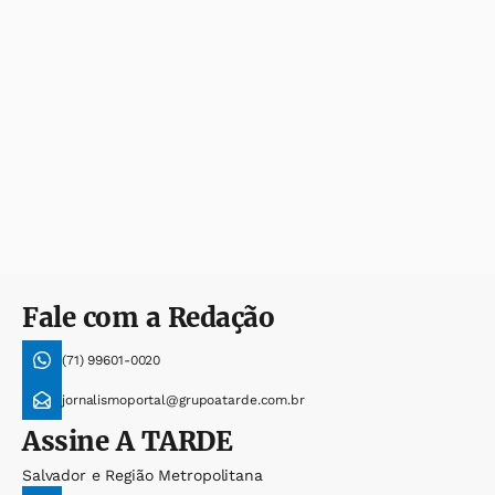
Fale com a Redação
(71) 99601-0020
jornalismoportal@grupoatarde.com.br
Assine
A TARDE
Salvador e Região Metropolitana