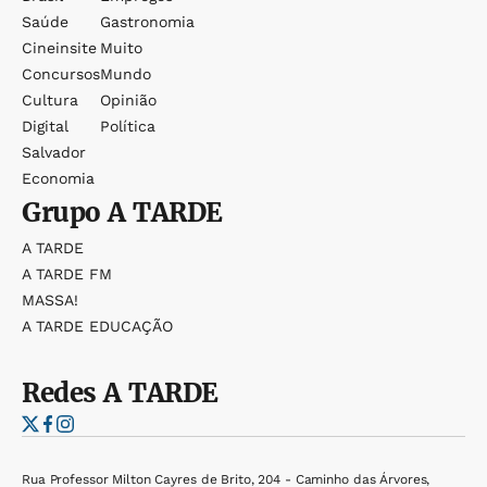
Saúde
Gastronomia
Cineinsite
Muito
Concursos
Mundo
Cultura
Opinião
Digital
Política
Salvador
Economia
Grupo
A TARDE
A TARDE
A TARDE FM
MASSA!
A TARDE EDUCAÇÃO
Redes
A TARDE
Rua Professor Milton Cayres de Brito, 204 - Caminho das Árvores,