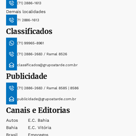
(71) 2886-1613
Demais localidades
71 2886-1613
Classificados
(71) 99965-8961
(71) 2886-2683 / Ramal 8526
classificados@grupoatarde.com.br
Publicidade
(71) 2886-2683 / Ramal 8585 | 8586
publicidade@grupoatarde.com.br
Canais e Editorias
Autos
E.c. Bahia
Bahia
E.c. Vitória
Brasil
Empregos