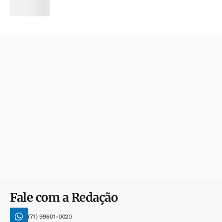
Fale com a Redação
(71) 99601-0020