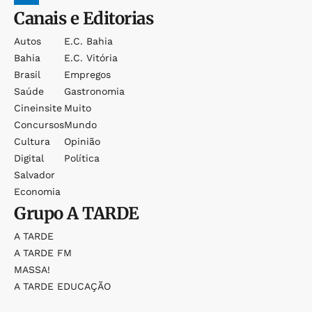
Canais e Editorias
Autos
E.c. Bahia
Bahia
E.c. Vitória
Brasil
Empregos
Saúde
Gastronomia
Cineinsite
Muito
Concursos
Mundo
Cultura
Opinião
Digital
Política
Salvador
Economia
Grupo
A TARDE
A TARDE
A TARDE FM
MASSA!
A TARDE EDUCAÇÃO