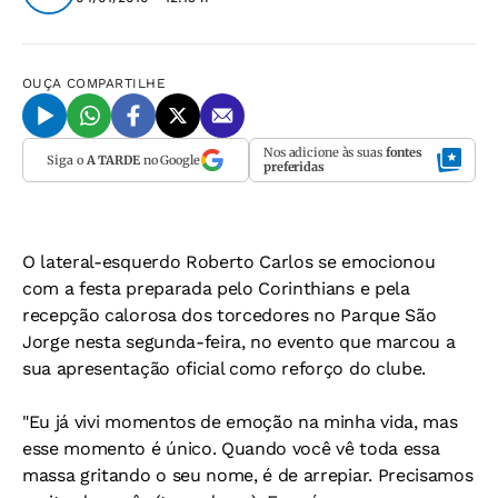
OUÇA
COMPARTILHE
Nos adicione às suas
fontes
Siga o
A TARDE
no Google
preferidas
O lateral-esquerdo Roberto Carlos se emocionou
com a festa preparada pelo Corinthians e pela
recepção calorosa dos torcedores no Parque São
Jorge nesta segunda-feira, no evento que marcou a
sua apresentação oficial como reforço do clube.
"Eu já vivi momentos de emoção na minha vida, mas
esse momento é único. Quando você vê toda essa
massa gritando o seu nome, é de arrepiar. Precisamos