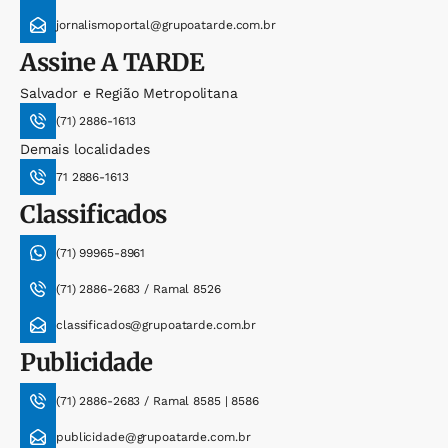
jornalismoportal@grupoatarde.com.br
Assine
A TARDE
Salvador e Região Metropolitana
(71) 2886-1613
Demais localidades
71 2886-1613
Classificados
(71) 99965-8961
(71) 2886-2683 / Ramal 8526
classificados@grupoatarde.com.br
Publicidade
(71) 2886-2683 / Ramal 8585 | 8586
publicidade@grupoatarde.com.br