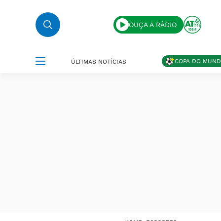
OUÇA A RÁDIO
COPA DO MUN
ÚLTIMAS NOTÍCIAS