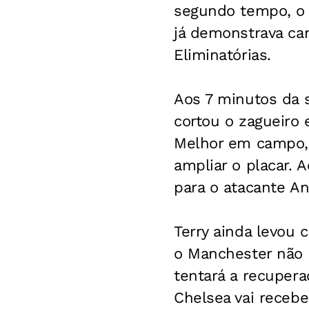
segundo tempo, o 
já demonstrava can
Eliminatórias.
Aos 7 minutos da 
cortou o zagueiro 
Melhor em campo, 
ampliar o placar. 
para o atacante An
Terry ainda levou
o Manchester não 
tentará a recuper
Chelsea vai receb