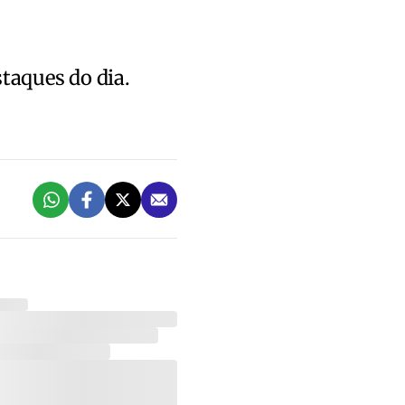
staques do dia.