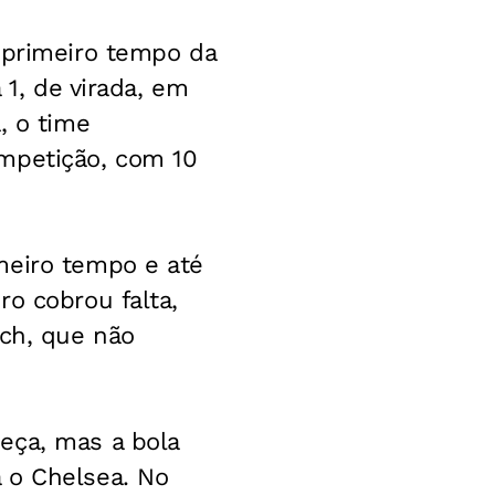
 primeiro tempo da
 1, de virada, em
, o time
ompetição, com 10
meiro tempo e até
o cobrou falta,
ech, que não
eça, mas a bola
 o Chelsea. No