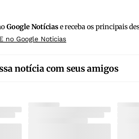
no
Google Notícias
e receba os principais de
E no Google Noticias
ssa notícia com seus amigos