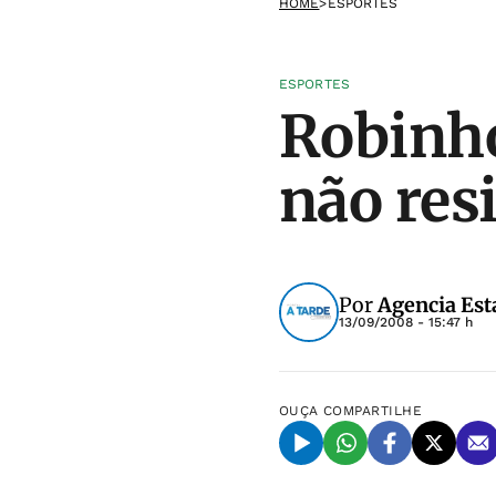
HOME
>
ESPORTES
ESPORTES
Robinh
não res
Por
Agencia Est
13/09/2008 - 15:47 h
OUÇA
COMPARTILHE