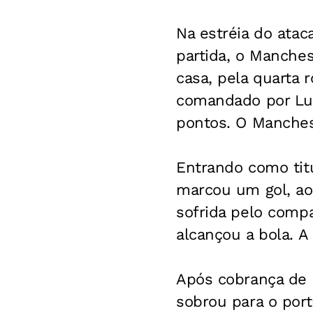
Na estréia do ata
partida, o Manchest
casa, pela quarta 
comandado por Lui
pontos. O Manches
Entrando como tit
marcou um gol, aos
sofrida pelo compa
alcançou a bola. A
Após cobrança de 
sobrou para o por