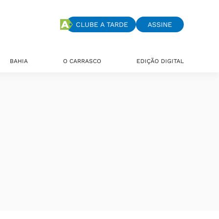
CLUBE A TARDE
ASSINE
BAHIA
O CARRASCO
EDIÇÃO DIGITAL