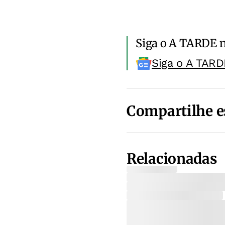
Siga o A TARDE 
Siga o A TARD
Compartilhe e
Relacionadas