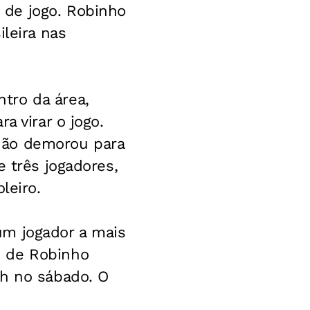
 de jogo. Robinho
ileira nas
tro da área,
a virar o jogo.
não demorou para
e três jogadores,
leiro.
um jogador a mais
e de Robinho
th no sábado. O