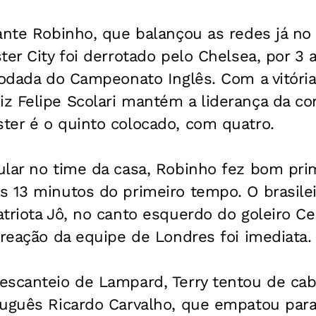
cante Robinho, que balançou as redes já no
er City foi derrotado pelo Chelsea, por 3 a
rodada do Campeonato Inglês. Com a vitória
z Felipe Scolari mantém a liderança da c
ter é o quinto colocado, com quatro.
ular no time da casa, Robinho fez bom pri
 13 minutos do primeiro tempo. O brasileir
triota Jô, no canto esquerdo do goleiro C
 reação da equipe de Londres foi imediata.
escanteio de Lampard, Terry tentou de cab
tuguês Ricardo Carvalho, que empatou para