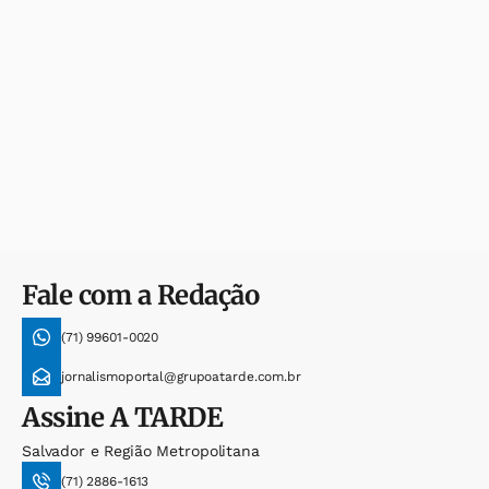
Fale com a Redação
(71) 99601-0020
jornalismoportal@grupoatarde.com.br
Assine
A TARDE
Salvador e Região Metropolitana
(71) 2886-1613