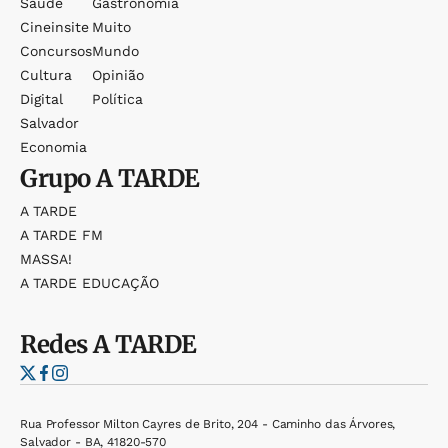
Saúde
Gastronomia
Cineinsite
Muito
Concursos
Mundo
Cultura
Opinião
Digital
Política
Salvador
Economia
Grupo
A TARDE
A TARDE
A TARDE FM
MASSA!
A TARDE EDUCAÇÃO
Redes
A TARDE
Rua Professor Milton Cayres de Brito, 204 - Caminho das Árvores,
Salvador - BA, 41820-570