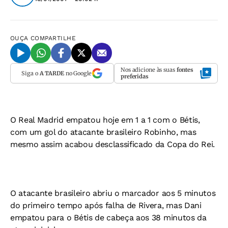
OUÇA
COMPARTILHE
Nos adicione às suas
fontes
Siga o
A TARDE
no Google
preferidas
O Real Madrid empatou hoje em 1 a 1 com o Bétis,
com um gol do atacante brasileiro Robinho, mas
mesmo assim acabou desclassificado da Copa do Rei.
O atacante brasileiro abriu o marcador aos 5 minutos
do primeiro tempo após falha de Rivera, mas Dani
empatou para o Bétis de cabeça aos 38 minutos da