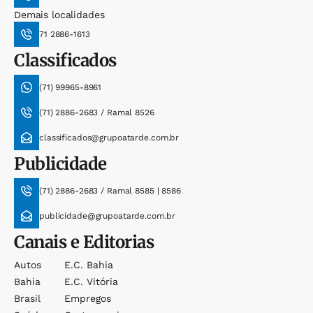
Demais localidades
71 2886-1613
Classificados
(71) 99965-8961
(71) 2886-2683 / Ramal 8526
classificados@grupoatarde.com.br
Publicidade
(71) 2886-2683 / Ramal 8585 | 8586
publicidade@grupoatarde.com.br
Canais e Editorias
Autos
E.c. Bahia
Bahia
E.c. Vitória
Brasil
Empregos