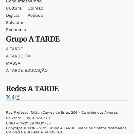
Concursos
Mundo
Cultura
Opinião
Digital
Política
Salvador
Economia
Grupo
A TARDE
A TARDE
A TARDE FM
MASSA!
A TARDE EDUCAÇÃO
Redes
A TARDE
Rua Professor Milton Cayres de Brito, 204 - Caminho das Árvores,
Salvador - BA, 41820-570
CNPJ nº 15.111.297/0001-30
Copyright © 1996 - 2025 Grupo A TARDE. Todos os direitos reservados.
EMPRESA EDITORA A TARDE S.A.