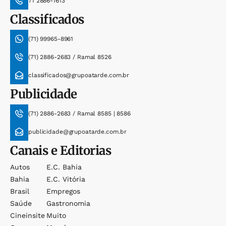
71 2886-1613
Classificados
(71) 99965-8961
(71) 2886-2683 / Ramal 8526
classificados@grupoatarde.com.br
Publicidade
(71) 2886-2683 / Ramal 8585 | 8586
publicidade@grupoatarde.com.br
Canais e Editorias
Autos
E.c. Bahia
Bahia
E.c. Vitória
Brasil
Empregos
Saúde
Gastronomia
Cineinsite
Muito