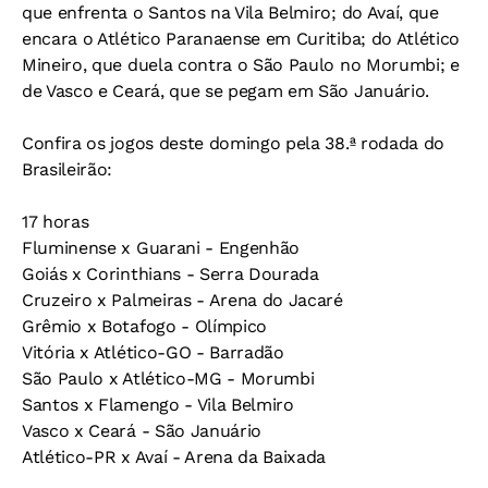
que enfrenta o Santos na Vila Belmiro; do Avaí, que
encara o Atlético Paranaense em Curitiba; do Atlético
Mineiro, que duela contra o São Paulo no Morumbi; e
de Vasco e Ceará, que se pegam em São Januário.
Confira os jogos deste domingo pela 38.ª rodada do
Brasileirão:
17 horas
Fluminense x Guarani - Engenhão
Goiás x Corinthians - Serra Dourada
Cruzeiro x Palmeiras - Arena do Jacaré
Grêmio x Botafogo - Olímpico
Vitória x Atlético-GO - Barradão
São Paulo x Atlético-MG - Morumbi
Santos x Flamengo - Vila Belmiro
Vasco x Ceará - São Januário
Atlético-PR x Avaí - Arena da Baixada