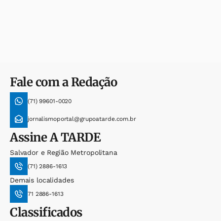
Fale com a Redação
(71) 99601-0020
jornalismoportal@grupoatarde.com.br
Assine
A TARDE
Salvador e Região Metropolitana
(71) 2886-1613
Demais localidades
71 2886-1613
Classificados