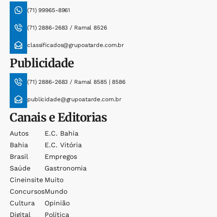
(71) 99965-8961
(71) 2886-2683 / Ramal 8526
classificados@grupoatarde.com.br
Publicidade
(71) 2886-2683 / Ramal 8585 | 8586
publicidade@grupoatarde.com.br
Canais e Editorias
Autos
E.c. Bahia
Bahia
E.c. Vitória
Brasil
Empregos
Saúde
Gastronomia
Cineinsite
Muito
Concursos
Mundo
Cultura
Opinião
Digital
Política