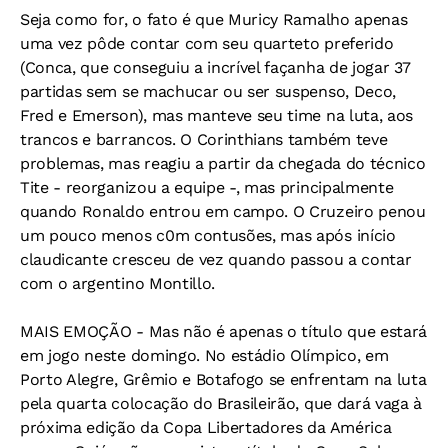
Seja como for, o fato é que Muricy Ramalho apenas
uma vez pôde contar com seu quarteto preferido
(Conca, que conseguiu a incrível façanha de jogar 37
partidas sem se machucar ou ser suspenso, Deco,
Fred e Emerson), mas manteve seu time na luta, aos
trancos e barrancos. O Corinthians também teve
problemas, mas reagiu a partir da chegada do técnico
Tite - reorganizou a equipe -, mas principalmente
quando Ronaldo entrou em campo. O Cruzeiro penou
um pouco menos c0m contusões, mas após início
claudicante cresceu de vez quando passou a contar
com o argentino Montillo.
MAIS EMOÇÃO - Mas não é apenas o título que estará
em jogo neste domingo. No estádio Olímpico, em
Porto Alegre, Grêmio e Botafogo se enfrentam na luta
pela quarta colocação do Brasileirão, que dará vaga à
próxima edição da Copa Libertadores da América