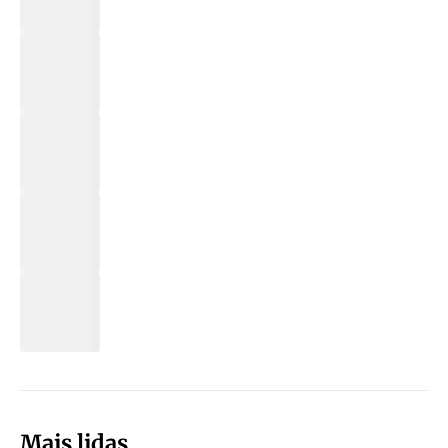
Mais lidas