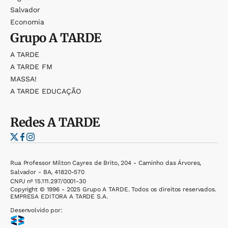
Salvador
Economia
Grupo
A TARDE
A TARDE
A TARDE FM
MASSA!
A TARDE EDUCAÇÃO
Redes
A TARDE
Rua Professor Milton Cayres de Brito, 204 - Caminho das Árvores,
Salvador - BA, 41820-570
CNPJ nº 15.111.297/0001-30
Copyright © 1996 - 2025 Grupo A TARDE. Todos os direitos reservados.
EMPRESA EDITORA A TARDE S.A.
Desenvolvido por: