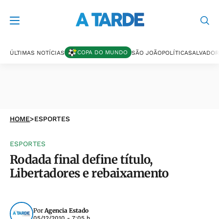
COPA DO MUNDO
ÚLTIMAS NOTÍCIAS
SÃO JOÃO
POLÍTICA
SALVADOR
HOME
>
ESPORTES
ESPORTES
Rodada final define título,
Libertadores e rebaixamento
Por
Agencia Estado
05/12/2010 - 7:05 h