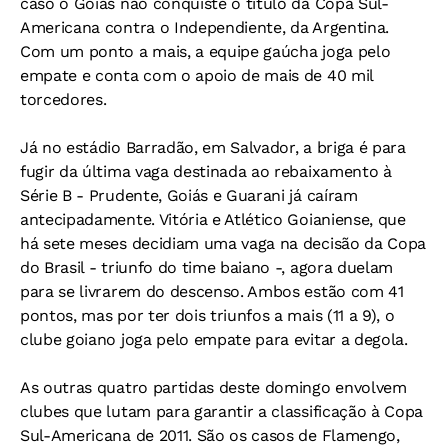
caso o Goiás não conquiste o título da Copa Sul-
Americana contra o Independiente, da Argentina.
Com um ponto a mais, a equipe gaúcha joga pelo
empate e conta com o apoio de mais de 40 mil
torcedores.
Já no estádio Barradão, em Salvador, a briga é para
fugir da última vaga destinada ao rebaixamento à
Série B - Prudente, Goiás e Guarani já caíram
antecipadamente. Vitória e Atlético Goianiense, que
há sete meses decidiam uma vaga na decisão da Copa
do Brasil - triunfo do time baiano -, agora duelam
para se livrarem do descenso. Ambos estão com 41
pontos, mas por ter dois triunfos a mais (11 a 9), o
clube goiano joga pelo empate para evitar a degola.
As outras quatro partidas deste domingo envolvem
clubes que lutam para garantir a classificação à Copa
Sul-Americana de 2011. São os casos de Flamengo,