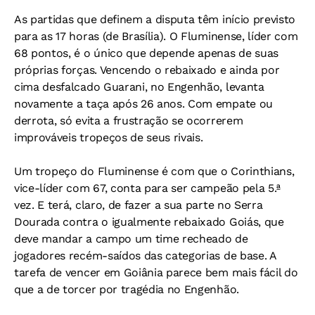
As partidas que definem a disputa têm início previsto
para as 17 horas (de Brasília). O Fluminense, líder com
68 pontos, é o único que depende apenas de suas
próprias forças. Vencendo o rebaixado e ainda por
cima desfalcado Guarani, no Engenhão, levanta
novamente a taça após 26 anos. Com empate ou
derrota, só evita a frustração se ocorrerem
improváveis tropeços de seus rivais.
Um tropeço do Fluminense é com que o Corinthians,
vice-líder com 67, conta para ser campeão pela 5.ª
vez. E terá, claro, de fazer a sua parte no Serra
Dourada contra o igualmente rebaixado Goiás, que
deve mandar a campo um time recheado de
jogadores recém-saídos das categorias de base. A
tarefa de vencer em Goiânia parece bem mais fácil do
que a de torcer por tragédia no Engenhão.