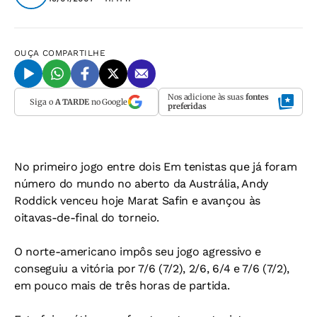
OUÇA
COMPARTILHE
Nos adicione às suas
fontes
Siga o
A TARDE
no Google
preferidas
No primeiro jogo entre dois Em tenistas que já foram
número do mundo no aberto da Austrália, Andy
Roddick venceu hoje Marat Safin e avançou às
oitavas-de-final do torneio.
O norte-americano impôs seu jogo agressivo e
conseguiu a vitória por 7/6 (7/2), 2/6, 6/4 e 7/6 (7/2),
em pouco mais de três horas de partida.