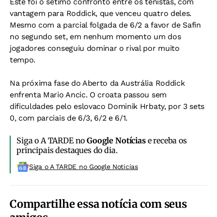
Este foi o sétimo confronto entre os tenistas, com
vantagem para Roddick, que venceu quatro deles.
Mesmo com a parcial folgada de 6/2 a favor de Safin
no segundo set, em nenhum momento um dos
jogadores conseguiu dominar o rival por muito
tempo.
Na próxima fase do Aberto da Austrália Roddick
enfrenta Mario Ancic. O croata passou sem
dificuldades pelo eslovaco Dominik Hrbaty, por 3 sets
0, com parciais de 6/3, 6/2 e 6/1.
Siga o A TARDE no
Google Notícias
e receba os
principais destaques do dia.
Siga o A TARDE no Google Noticias
Compartilhe essa notícia com seus