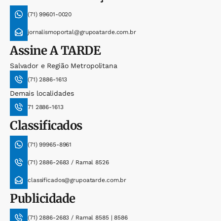
(71) 99601-0020
jornalismoportal@grupoatarde.com.br
Assine
A TARDE
Salvador e Região Metropolitana
(71) 2886-1613
Demais localidades
71 2886-1613
Classificados
(71) 99965-8961
(71) 2886-2683 / Ramal 8526
classificados@grupoatarde.com.br
Publicidade
(71) 2886-2683 / Ramal 8585 | 8586