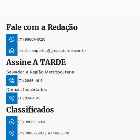
Fale com a Redação
(71) 99601-0020
jornalismoportal@grupoatarde.com.br
Assine
A TARDE
Salvador e Região Metropolitana
(71) 2886-1613
Demais localidades
71 2886-1613
Classificados
(71) 99965-8961
(71) 2886-2683 / Ramal 8526