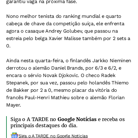
garantiu vaga na próxima fase.
Nono melhor tenista do ranking mundial e quarto
cabeça de chave da competição suíça, ele enfrenta
agora o casaque Andrey Golubev, que passou na
estreia pelo belga Xavier Malisse também por 2 sets a
0.
Ainda nesta quarta-feira, o finlandês Jarkko Nieminen
derrotou o alemão Daniel Brands, por 6/3 e 6/2, e
encara o sérvio Novak Djokovic. O checo Radek
Stepanek, por sua vez, passou pelo holandês Thiemo
de Bakker por 2 a 0, mesmo placar da vitória do
francês Paul-Henri Mathieu sobre o alemão Florian
Mayer.
Siga o A TARDE no
Google Notícias
e receba os
principais destaques do dia.
Siga o A TARDE no Google Noticias