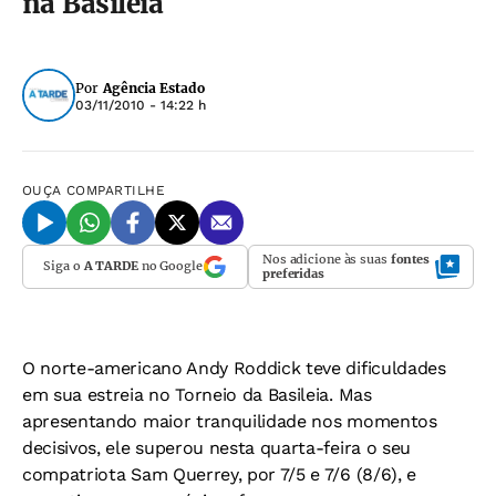
na Basileia
Por
Agência Estado
03/11/2010 - 14:22 h
OUÇA
COMPARTILHE
Nos adicione às suas
fontes
Siga o
A TARDE
no Google
preferidas
O norte-americano Andy Roddick teve dificuldades
em sua estreia no Torneio da Basileia. Mas
apresentando maior tranquilidade nos momentos
decisivos, ele superou nesta quarta-feira o seu
compatriota Sam Querrey, por 7/5 e 7/6 (8/6), e