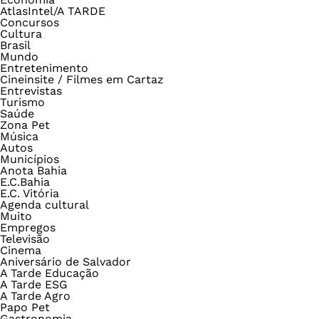
AtlasIntel/A TARDE
Concursos
Cultura
Brasil
Mundo
Entretenimento
Cineinsite / Filmes em Cartaz
Entrevistas
Turismo
Saúde
Zona Pet
Música
Autos
Municípios
Anota Bahia
E.C.Bahia
E.C. Vitória
Agenda cultural
Muito
Empregos
Televisão
Cinema
Aniversário de Salvador
A Tarde Educação
A Tarde ESG
A Tarde Agro
Papo Pet
Gastronomia