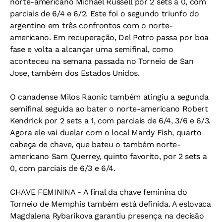
norte-americano Michael Russell por 2 sets a 0, com
parciais de 6/4 e 6/2. Este foi o segundo triunfo do
argentino em três confrontos com o norte-
americano. Em recuperação, Del Potro passa por boa
fase e volta a alcançar uma semifinal, como
aconteceu na semana passada no Torneio de San
Jose, também dos Estados Unidos.
O canadense Milos Raonic também atingiu a segunda
semifinal seguida ao bater o norte-americano Robert
Kendrick por 2 sets a 1, com parciais de 6/4, 3/6 e 6/3.
Agora ele vai duelar com o local Mardy Fish, quarto
cabeça de chave, que bateu o também norte-
americano Sam Querrey, quinto favorito, por 2 sets a
0, com parciais de 6/3 e 6/4.
CHAVE FEMININA - A final da chave feminina do
Torneio de Memphis também está definida. A eslovaca
Magdalena Rybarikova garantiu presença na decisão