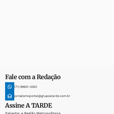
Fale com a Redação
(71) 99601-0020
jornalismoportal@grupoatarde.com.br
Assine
A TARDE
Salvador e Região Metropolitana