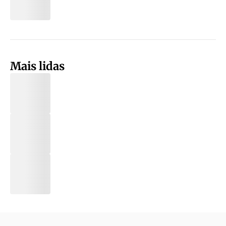
Mais lidas