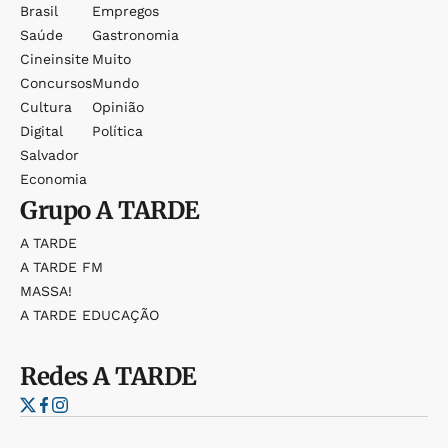
Brasil
Empregos
Saúde
Gastronomia
Cineinsite
Muito
Concursos
Mundo
Cultura
Opinião
Digital
Política
Salvador
Economia
Grupo
A TARDE
A TARDE
A TARDE FM
MASSA!
A TARDE EDUCAÇÃO
Redes
A TARDE