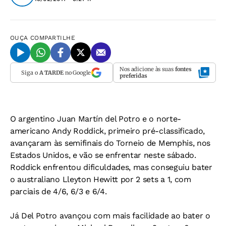
OUÇA
COMPARTILHE
Nos adicione às suas
fontes
Siga o
A TARDE
no Google
preferidas
O argentino Juan Martín del Potro e o norte-
americano Andy Roddick, primeiro pré-classificado,
avançaram às semifinais do Torneio de Memphis, nos
Estados Unidos, e vão se enfrentar neste sábado.
Roddick enfrentou dificuldades, mas conseguiu bater
o australiano Lleyton Hewitt por 2 sets a 1, com
parciais de 4/6, 6/3 e 6/4.
Já Del Potro avançou com mais facilidade ao bater o