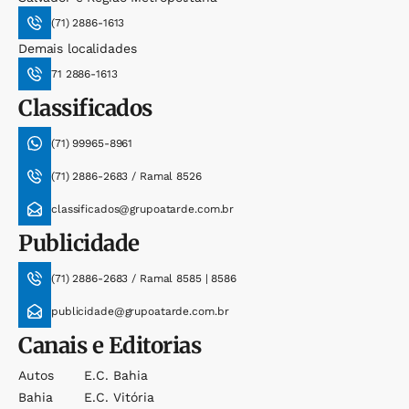
(71) 2886-1613
Demais localidades
71 2886-1613
Classificados
(71) 99965-8961
(71) 2886-2683 / Ramal 8526
classificados@grupoatarde.com.br
Publicidade
(71) 2886-2683 / Ramal 8585 | 8586
publicidade@grupoatarde.com.br
Canais e Editorias
Autos
E.c. Bahia
Bahia
E.c. Vitória