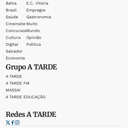
Bahia
E.c. Vitória
Brasil
Empregos
Saúde
Gastronomia
Cineinsite
Muito
Concursos
Mundo
Cultura
Opinião
Digital
Política
Salvador
Economia
Grupo
A TARDE
A TARDE
A TARDE FM
MASSA!
A TARDE EDUCAÇÃO
Redes
A TARDE