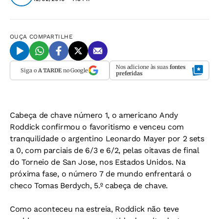
OUÇA
COMPARTILHE
Nos adicione às suas
fontes
Siga o
A TARDE
no Google
preferidas
Cabeça de chave número 1, o americano Andy
Roddick confirmou o favoritismo e venceu com
tranquilidade o argentino Leonardo Mayer por 2 sets
a 0, com parciais de 6/3 e 6/2, pelas oitavas de final
do Torneio de San Jose, nos Estados Unidos. Na
próxima fase, o número 7 de mundo enfrentará o
checo Tomas Berdych, 5.º cabeça de chave.
Como aconteceu na estreia, Roddick não teve