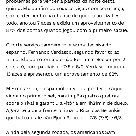
problemas para vencer a partida da noite desta
quinta. Ele confirmou seus serviços com segurança,
sem ceder nenhuma chance de quebra ao rival. Ao
todo, anotou 7 aces e exibiu um aproveitamento de
87% dos pontos quando jogou com o primeiro saque.
O forte serviço também foi a arma decisiva do
espanhol Fernando Verdasco, segundo favorito ao
título. Ele derrotou o alemão Benjamin Becker por 2
sets a 0, com parciais de 7/5 e 6/2. Verdasco marcou
13 aces e apresentou um aproveitamento de 82%.
Mesmo assim, o espanhol chegou a perder o saque
ainda no primeiro set, mas impôs quatro quebras
sobre o rival e garantiu a vitória em 1h21min de duelo.
Agora terá pela frente o lituano Ricardas Berankis,
que bateu o alemão Bjorn Phau, por 7/6 (7/5) e 6/3.
Ainda pela segunda rodada, os americanos Sam