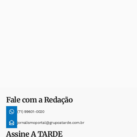
Fale com a Redação
(71) 99601-0020
jornalismoportal@grupoatarde.com.br
Assine
A TARDE