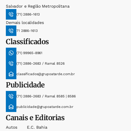
Salvador e Região Metropolitana
(71) 2886-1613
Demais localidades
71 2886-1613
Classificados
(71) 99965-8961
(71) 2886-2683 / Ramal 8526
classificados@grupoatarde.com.br
Publicidade
(71) 2886-2683 / Ramal 8585 | 8586
publicidade@grupoatarde.com.br
Canais e Editorias
Autos
E.c. Bahia