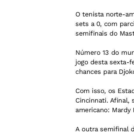
O tenista norte-am
sets a 0, com parci
semifinais do Mast
Número 13 do mund
jogo desta sexta-fe
chances para Djoko
Com isso, os Esta
Cincinnati. Afinal,
americano: Mardy 
A outra semifinal 