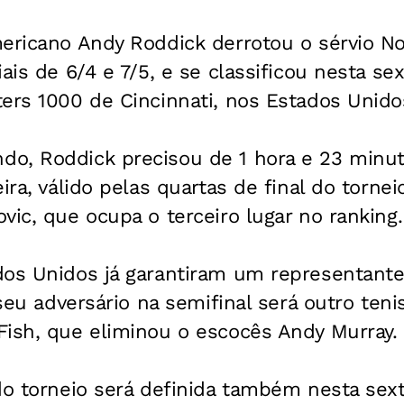
ericano Andy Roddick derrotou o sérvio No
ais de 6/4 e 7/5, e se classificou nesta sex
ers 1000 de Cincinnati, nos Estados Unido
o, Roddick precisou de 1 hora e 23 minut
ira, válido pelas quartas de final do torne
vic, que ocupa o terceiro lugar no ranking.
dos Unidos já garantiram um representante
 seu adversário na semifinal será outro teni
Fish, que eliminou o escocês Andy Murray.
do torneio será definida também nesta sext