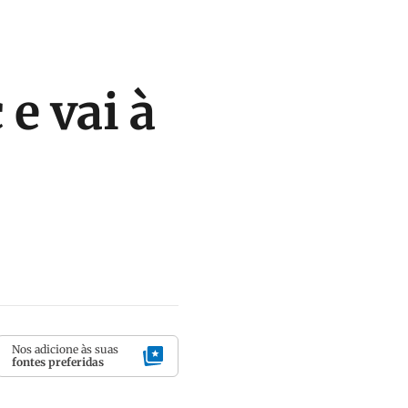
e vai à
Nos adicione às suas
fontes preferidas