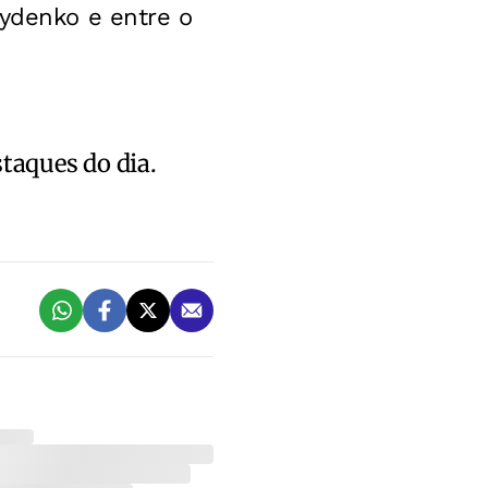
vydenko e entre o
staques do dia.