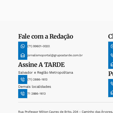
Fale com a Redação
C
(71) 99601-0020
jornalismoportal@grupoatarde.com.br
Assine
A TARDE
P
Salvador e Região Metropolitana
(71) 2886-1613
Demais localidades
71 2886-1613
Rua Professor Milton Cayres de Brito, 204 - Caminho das Árvores