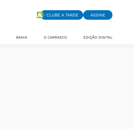
CLUBE A TARDE
ASSINE
BAHIA
O CARRASCO
EDIÇÃO DIGITAL