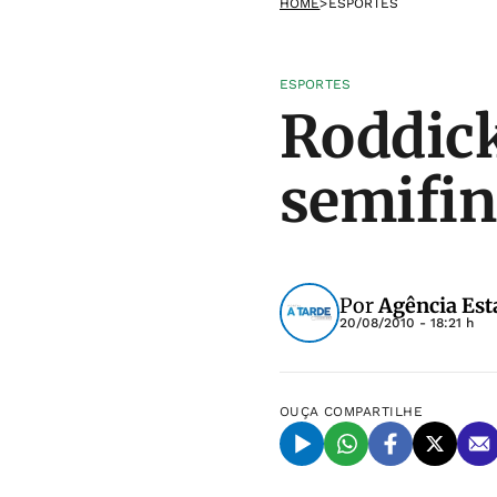
HOME
>
ESPORTES
ESPORTES
Roddick
semifin
Por
Agência Est
20/08/2010 - 18:21 h
OUÇA
COMPARTILHE