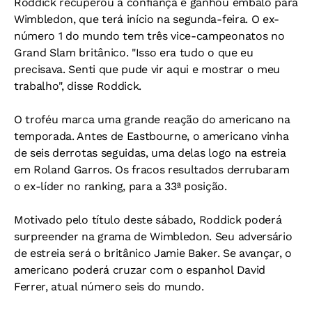
Roddick recuperou a confiança e ganhou embalo para
Wimbledon, que terá início na segunda-feira. O ex-
número 1 do mundo tem três vice-campeonatos no
Grand Slam britânico. "Isso era tudo o que eu
precisava. Senti que pude vir aqui e mostrar o meu
trabalho", disse Roddick.
O troféu marca uma grande reação do americano na
temporada. Antes de Eastbourne, o americano vinha
de seis derrotas seguidas, uma delas logo na estreia
em Roland Garros. Os fracos resultados derrubaram
o ex-líder no ranking, para a 33ª posição.
Motivado pelo título deste sábado, Roddick poderá
surpreender na grama de Wimbledon. Seu adversário
de estreia será o britânico Jamie Baker. Se avançar, o
americano poderá cruzar com o espanhol David
Ferrer, atual número seis do mundo.