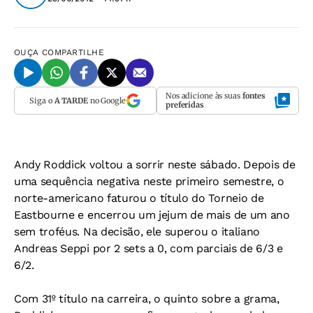
OUÇA
COMPARTILHE
Nos adicione às suas
fontes
Siga o
A TARDE
no Google
preferidas
Andy Roddick voltou a sorrir neste sábado. Depois de
uma sequência negativa neste primeiro semestre, o
norte-americano faturou o título do Torneio de
Eastbourne e encerrou um jejum de mais de um ano
sem troféus. Na decisão, ele superou o italiano
Andreas Seppi por 2 sets a 0, com parciais de 6/3 e
6/2.
Com 31º título na carreira, o quinto sobre a grama,