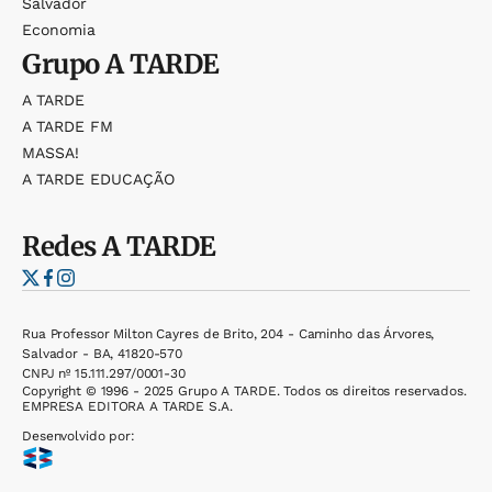
Salvador
Economia
Grupo
A TARDE
A TARDE
A TARDE FM
MASSA!
A TARDE EDUCAÇÃO
Redes
A TARDE
Rua Professor Milton Cayres de Brito, 204 - Caminho das Árvores,
Salvador - BA, 41820-570
CNPJ nº 15.111.297/0001-30
Copyright © 1996 - 2025 Grupo A TARDE. Todos os direitos reservados.
EMPRESA EDITORA A TARDE S.A.
Desenvolvido por: