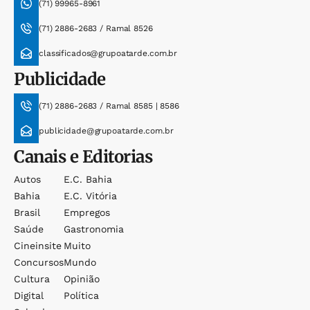
(71) 99965-8961
(71) 2886-2683 / Ramal 8526
classificados@grupoatarde.com.br
Publicidade
(71) 2886-2683 / Ramal 8585 | 8586
publicidade@grupoatarde.com.br
Canais e Editorias
Autos
E.c. Bahia
Bahia
E.c. Vitória
Brasil
Empregos
Saúde
Gastronomia
Cineinsite
Muito
Concursos
Mundo
Cultura
Opinião
Digital
Política