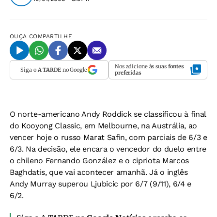
OUÇA
COMPARTILHE
Nos adicione às suas
fontes
Siga o
A TARDE
no Google
preferidas
O norte-americano Andy Roddick se classificou à final
do Kooyong Classic, em Melbourne, na Austrália, ao
vencer hoje o russo Marat Safin, com parciais de 6/3 e
6/3. Na decisão, ele encara o vencedor do duelo entre
o chileno Fernando González e o cipriota Marcos
Baghdatis, que vai acontecer amanhã. Já o inglês
Andy Murray superou Ljubicic por 6/7 (9/11), 6/4 e
6/2.