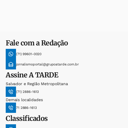
Fale com a Redação
(71) 99601-0020
jornalismoportal@grupoatarde.com.br
Assine
A TARDE
Salvador e Região Metropolitana
(71) 2886-1613
Demais localidades
71 2886-1613
Classificados