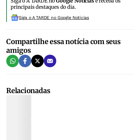
Siga o A TARDE no
Google Notícias
e receba os
principais destaques do dia.
Siga o A TARDE no Google Noticias
Compartilhe essa notícia com seus
amigos
Relacionadas