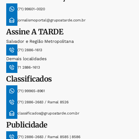
(71) 99601-0020
jornalismoportal@grupoatarde.com.br
Assine
A TARDE
Salvador e Região Metropolitana
(71) 2886-1613
Demais localidades
71 2886-1613
Classificados
(71) 99965-8961
(71) 2886-2683 / Ramal 8526
classificados@grupoatarde.com.br
Publicidade
(71) 2886-2683 / Ramal 8585 | 8586