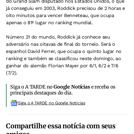
do Grand Slam disputado nos Estados Unidos, o que
já conseguiu em 2003, Roddick precisou de 2 horas e
oito minutos para vencer Benneteau, que ocupa
apenas o 81º lugar no ranking mundial.
Número 21 do mundo, Roddick já conhece seu
adversário nas oitavas de final do torneio. Será o
espanhol David Ferrer, que ocupa o quinto lugar no
ranking e também se classificou neste domingo, ao
ganhar do alemão Florian Mayer por 6/1, 6/2 e 7/6
(7/2).
Siga o A TARDE no
Google Notícias
e receba os
principais destaques do dia.
Siga o A TARDE no Google Noticias
Compartilhe essa notícia com seus