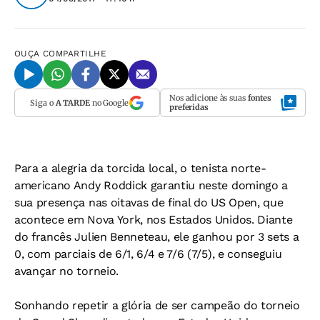
OUÇA
COMPARTILHE
Nos adicione às suas
fontes
Siga o
A TARDE
no Google
preferidas
Para a alegria da torcida local, o tenista norte-
americano Andy Roddick garantiu neste domingo a
sua presença nas oitavas de final do US Open, que
acontece em Nova York, nos Estados Unidos. Diante
do francês Julien Benneteau, ele ganhou por 3 sets a
0, com parciais de 6/1, 6/4 e 7/6 (7/5), e conseguiu
avançar no torneio.
Sonhando repetir a glória de ser campeão do torneio