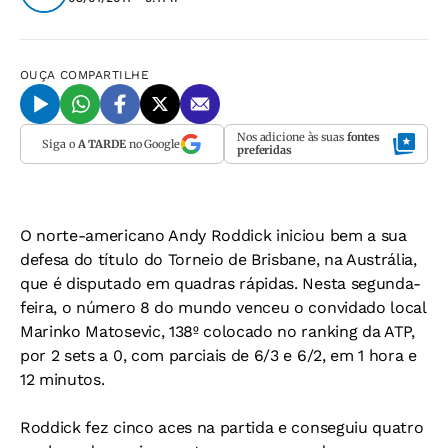
OUÇA
COMPARTILHE
Nos adicione às suas
fontes
Siga o
A TARDE
no Google
preferidas
O norte-americano Andy Roddick iniciou bem a sua
defesa do título do Torneio de Brisbane, na Austrália,
que é disputado em quadras rápidas. Nesta segunda-
feira, o número 8 do mundo venceu o convidado local
Marinko Matosevic, 138º colocado no ranking da ATP,
por 2 sets a 0, com parciais de 6/3 e 6/2, em 1 hora e
12 minutos.
Roddick fez cinco aces na partida e conseguiu quatro