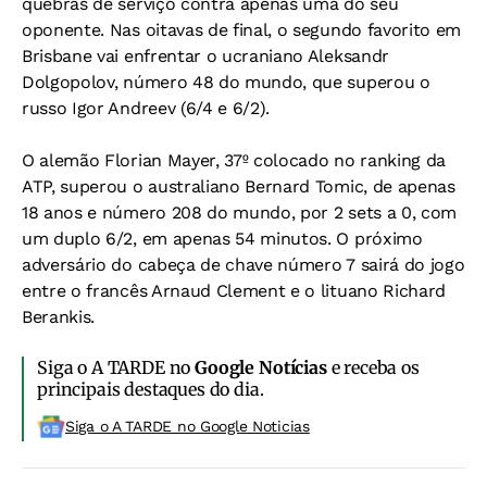
quebras de serviço contra apenas uma do seu
oponente. Nas oitavas de final, o segundo favorito em
Brisbane vai enfrentar o ucraniano Aleksandr
Dolgopolov, número 48 do mundo, que superou o
russo Igor Andreev (6/4 e 6/2).
O alemão Florian Mayer, 37º colocado no ranking da
ATP, superou o australiano Bernard Tomic, de apenas
18 anos e número 208 do mundo, por 2 sets a 0, com
um duplo 6/2, em apenas 54 minutos. O próximo
adversário do cabeça de chave número 7 sairá do jogo
entre o francês Arnaud Clement e o lituano Richard
Berankis.
Siga o A TARDE no
Google Notícias
e receba os
principais destaques do dia.
Siga o A TARDE no Google Noticias