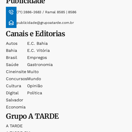
Publicidade
(71) 2886-2683 / Ramal 8585 | 8586
publicidade@grupoatarde.com.br
Canais e Editorias
Autos
E.c. Bahia
Bahia
E.c. Vitória
Brasil
Empregos
Saúde
Gastronomia
Cineinsite
Muito
Concursos
Mundo
Cultura
Opinião
Digital
Política
Salvador
Economia
Grupo
A TARDE
A TARDE