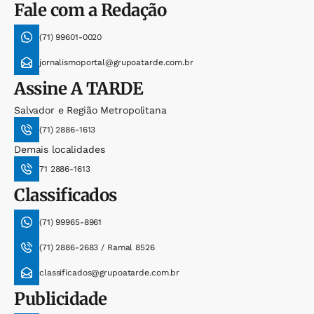
Fale com a Redação
(71) 99601-0020
jornalismoportal@grupoatarde.com.br
Assine
A TARDE
Salvador e Região Metropolitana
(71) 2886-1613
Demais localidades
71 2886-1613
Classificados
(71) 99965-8961
(71) 2886-2683 / Ramal 8526
classificados@grupoatarde.com.br
Publicidade