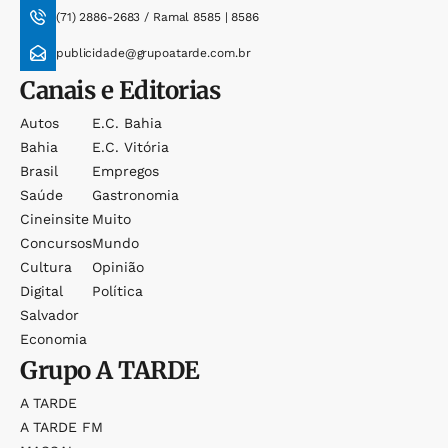
(71) 2886-2683 / Ramal 8585 | 8586
publicidade@grupoatarde.com.br
Canais e Editorias
Autos
E.c. Bahia
Bahia
E.c. Vitória
Brasil
Empregos
Saúde
Gastronomia
Cineinsite
Muito
Concursos
Mundo
Cultura
Opinião
Digital
Política
Salvador
Economia
Grupo
A TARDE
A TARDE
A TARDE FM