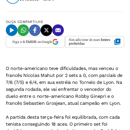
OUÇA
COMPARTILHE
Nos adicione às suas
fontes
Siga o
A TARDE
no Google
preferidas
O norte-americano teve dificuldades, mas venceu o
francês Nicolas Mahut por 2 sets a 0, com parciais de
7/6 (7/5) e 6/4, em sua estréia no Torneio de Lyon. Na
segunda rodada, ele vai enfrentar o vencedor do
duelo entre o norte-americano Robby Ginepri e o
francês Sebastien Grosjean, atual campeão em Lyon.
A partida desta terça-feira foi equilibrada, com cada
tenista conseguindo 18 aces. O primeiro set foi