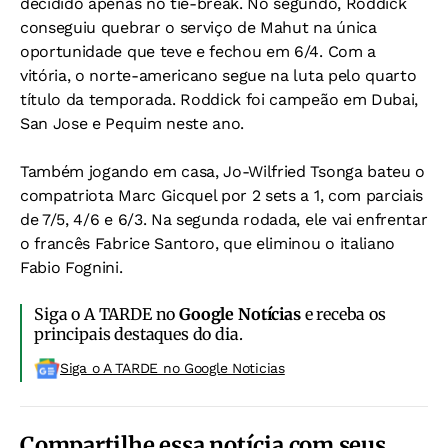
decidido apenas no tie-break. No segundo, Roddick
conseguiu quebrar o serviço de Mahut na única
oportunidade que teve e fechou em 6/4. Com a
vitória, o norte-americano segue na luta pelo quarto
título da temporada. Roddick foi campeão em Dubai,
San Jose e Pequim neste ano.
Também jogando em casa, Jo-Wilfried Tsonga bateu o
compatriota Marc Gicquel por 2 sets a 1, com parciais
de 7/5, 4/6 e 6/3. Na segunda rodada, ele vai enfrentar
o francês Fabrice Santoro, que eliminou o italiano
Fabio Fognini.
Siga o A TARDE no
Google Notícias
e receba os
principais destaques do dia.
Siga o A TARDE no Google Noticias
Compartilhe essa notícia com seus