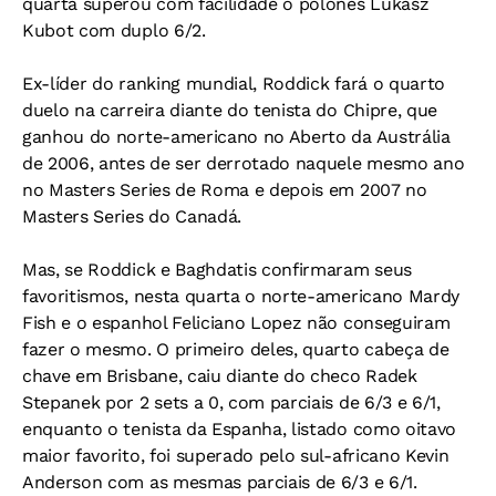
quarta superou com facilidade o polonês Lukasz
Kubot com duplo 6/2.
Ex-líder do ranking mundial, Roddick fará o quarto
duelo na carreira diante do tenista do Chipre, que
ganhou do norte-americano no Aberto da Austrália
de 2006, antes de ser derrotado naquele mesmo ano
no Masters Series de Roma e depois em 2007 no
Masters Series do Canadá.
Mas, se Roddick e Baghdatis confirmaram seus
favoritismos, nesta quarta o norte-americano Mardy
Fish e o espanhol Feliciano Lopez não conseguiram
fazer o mesmo. O primeiro deles, quarto cabeça de
chave em Brisbane, caiu diante do checo Radek
Stepanek por 2 sets a 0, com parciais de 6/3 e 6/1,
enquanto o tenista da Espanha, listado como oitavo
maior favorito, foi superado pelo sul-africano Kevin
Anderson com as mesmas parciais de 6/3 e 6/1.