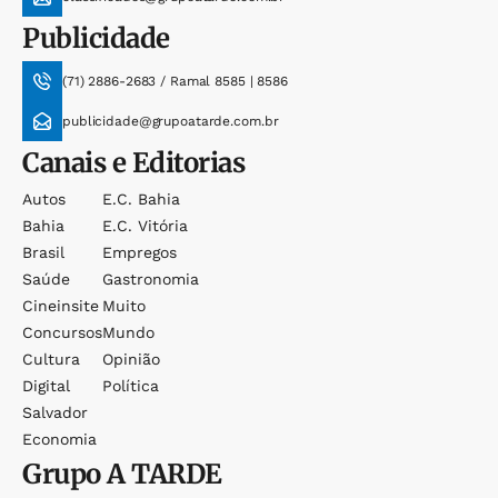
Publicidade
(71) 2886-2683 / Ramal 8585 | 8586
publicidade@grupoatarde.com.br
Canais e Editorias
Autos
E.c. Bahia
Bahia
E.c. Vitória
Brasil
Empregos
Saúde
Gastronomia
Cineinsite
Muito
Concursos
Mundo
Cultura
Opinião
Digital
Política
Salvador
Economia
Grupo
A TARDE