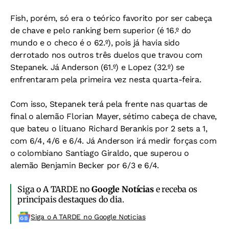
Fish, porém, só era o teórico favorito por ser cabeça
de chave e pelo ranking bem superior (é 16.º do
mundo e o checo é o 62.º), pois já havia sido
derrotado nos outros três duelos que travou com
Stepanek. Já Anderson (61.º) e Lopez (32.º) se
enfrentaram pela primeira vez nesta quarta-feira.
Com isso, Stepanek terá pela frente nas quartas de
final o alemão Florian Mayer, sétimo cabeça de chave,
que bateu o lituano Richard Berankis por 2 sets a 1,
com 6/4, 4/6 e 6/4. Já Anderson irá medir forças com
o colombiano Santiago Giraldo, que superou o
alemão Benjamin Becker por 6/3 e 6/4.
Siga o A TARDE no
Google Notícias
e receba os
principais destaques do dia.
Siga o A TARDE no Google Noticias