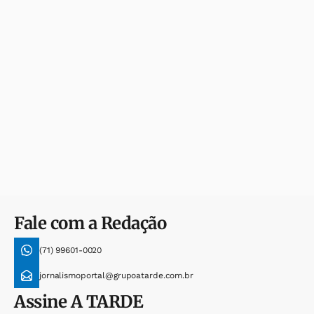
Fale com a Redação
(71) 99601-0020
jornalismoportal@grupoatarde.com.br
Assine
A TARDE