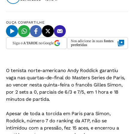
OUÇA
COMPARTILHE
Nos adicione às suas
fontes
Siga o
A TARDE
no Google
preferidas
O tenista norte-americano Andy Roddick garantiu
vaga nas quartas-de-final do Masters Series de Paris,
ao vencer nesta quinta-feira o francês Gilles Simon,
por 2 sets a 0, parciais de 6/3 e 7/5, em 1 hora e 18
minutos de partida.
Apesar de toda a torcida em Paris para Simon,
Roddick, número 7 do ranking da ATP, não se
intimidou com a pressão, fez 15 aces, e encerrou a