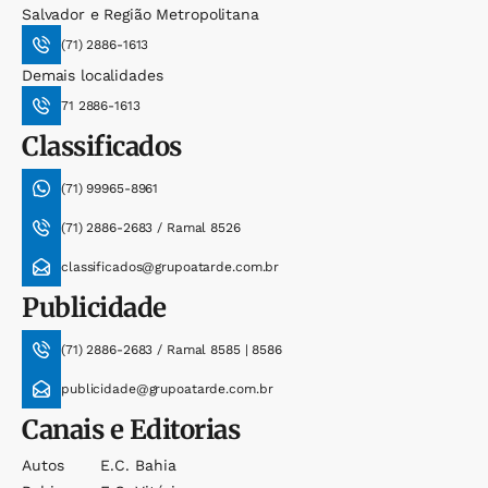
Salvador e Região Metropolitana
(71) 2886-1613
Demais localidades
71 2886-1613
Classificados
(71) 99965-8961
(71) 2886-2683 / Ramal 8526
classificados@grupoatarde.com.br
Publicidade
(71) 2886-2683 / Ramal 8585 | 8586
publicidade@grupoatarde.com.br
Canais e Editorias
Autos
E.c. Bahia