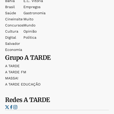
Bahia
E.c. Vitória
Brasil
Empregos
Saúde
Gastronomia
Cineinsite
Muito
Concursos
Mundo
Cultura
Opinião
Digital
Política
Salvador
Economia
Grupo
A TARDE
A TARDE
A TARDE FM
MASSA!
A TARDE EDUCAÇÃO
Redes
A TARDE