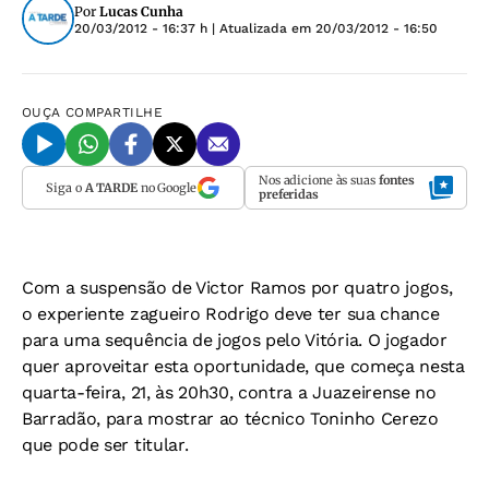
Por
Lucas Cunha
20/03/2012 - 16:37 h
| Atualizada em
20/03/2012 - 16:50
OUÇA
COMPARTILHE
Nos adicione às suas
fontes
Siga o
A TARDE
no Google
preferidas
Com a suspensão de Victor Ramos por quatro jogos,
o experiente zagueiro Rodrigo deve ter sua chance
para uma sequência de jogos pelo Vitória. O jogador
quer aproveitar esta oportunidade, que começa nesta
quarta-feira, 21, às 20h30, contra a Juazeirense no
Barradão, para mostrar ao técnico Toninho Cerezo
que pode ser titular.