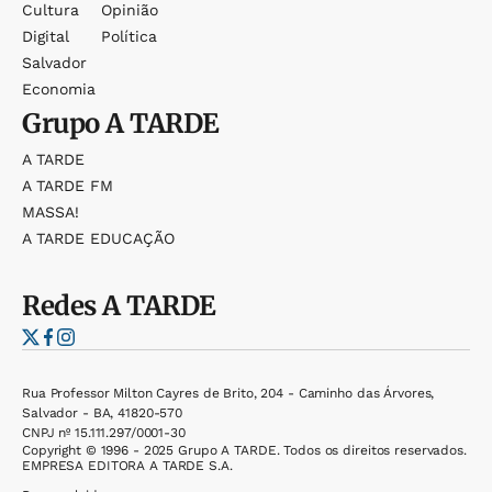
Cultura
Opinião
Digital
Política
Salvador
Economia
Grupo
A TARDE
A TARDE
A TARDE FM
MASSA!
A TARDE EDUCAÇÃO
Redes
A TARDE
Rua Professor Milton Cayres de Brito, 204 - Caminho das Árvores,
Salvador - BA, 41820-570
CNPJ nº 15.111.297/0001-30
Copyright © 1996 - 2025 Grupo A TARDE. Todos os direitos reservados.
EMPRESA EDITORA A TARDE S.A.