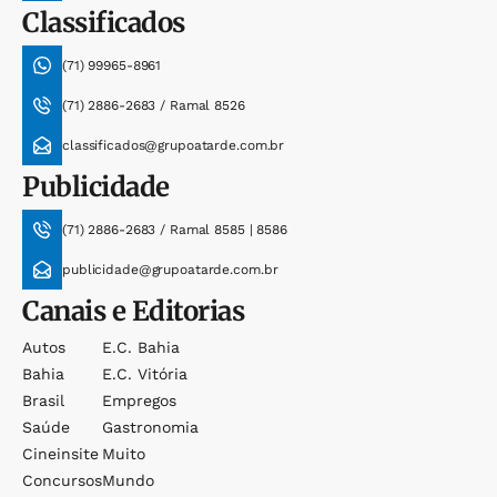
Classificados
(71) 99965-8961
(71) 2886-2683 / Ramal 8526
classificados@grupoatarde.com.br
Publicidade
(71) 2886-2683 / Ramal 8585 | 8586
publicidade@grupoatarde.com.br
Canais e Editorias
Autos
E.c. Bahia
Bahia
E.c. Vitória
Brasil
Empregos
Saúde
Gastronomia
Cineinsite
Muito
Concursos
Mundo