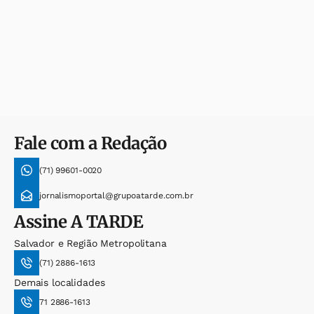
Fale com a Redação
(71) 99601-0020
jornalismoportal@grupoatarde.com.br
Assine
A TARDE
Salvador e Região Metropolitana
(71) 2886-1613
Demais localidades
71 2886-1613