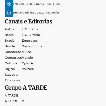
(71) 2886-2683 / Ramal 8585 | 8586
publicidade@grupoatarde.com.br
Canais e Editorias
Autos
E.c. Bahia
Bahia
E.c. Vitória
Brasil
Empregos
Saúde
Gastronomia
Cineinsite
Muito
Concursos
Mundo
Cultura
Opinião
Digital
Política
Salvador
Economia
Grupo
A TARDE
A TARDE
A TARDE FM