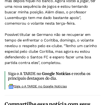
mas depois fiquei no banco. Agora voltei a jogar, ter
uma nova sequência de jogos e estou tentando
buscar minha posição. Além disso, o professor
Luxemburgo tem me dado bastante apoio",
comemorou o volante nesta terça-feira.
Possível titular se Germano não se recuperar em
tempo de enfrentar o Coritiba, domingo, o volante
revelou o respeito pelo ex-clube. "Tenho um carinho
especial pelo clube Coritiba, mas agora eu estou
defendendo o Santos FC e espero fazer uma boa
partida contra eles", completou.
Siga o A TARDE no
Google Notícias
e receba os
principais destaques do dia.
Siga o A TARDE no Google Noticias
Compartilhe essa notícia com seus