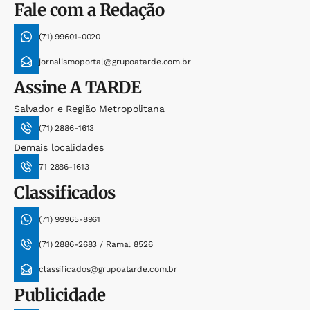
Fale com a Redação
(71) 99601-0020
jornalismoportal@grupoatarde.com.br
Assine
A TARDE
Salvador e Região Metropolitana
(71) 2886-1613
Demais localidades
71 2886-1613
Classificados
(71) 99965-8961
(71) 2886-2683 / Ramal 8526
classificados@grupoatarde.com.br
Publicidade