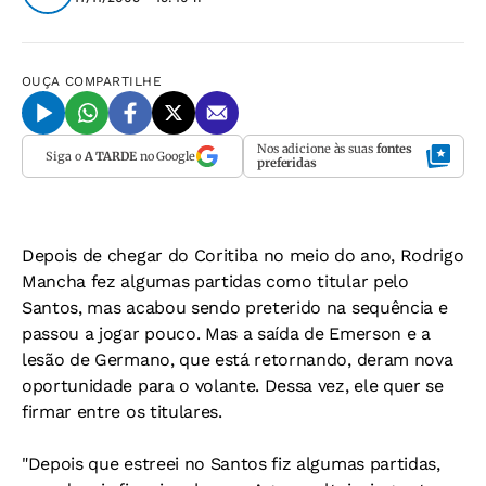
OUÇA
COMPARTILHE
Nos adicione às suas
fontes
Siga o
A TARDE
no Google
preferidas
Depois de chegar do Coritiba no meio do ano, Rodrigo
Mancha fez algumas partidas como titular pelo
Santos, mas acabou sendo preterido na sequência e
passou a jogar pouco. Mas a saída de Emerson e a
lesão de Germano, que está retornando, deram nova
oportunidade para o volante. Dessa vez, ele quer se
firmar entre os titulares.
"Depois que estreei no Santos fiz algumas partidas,