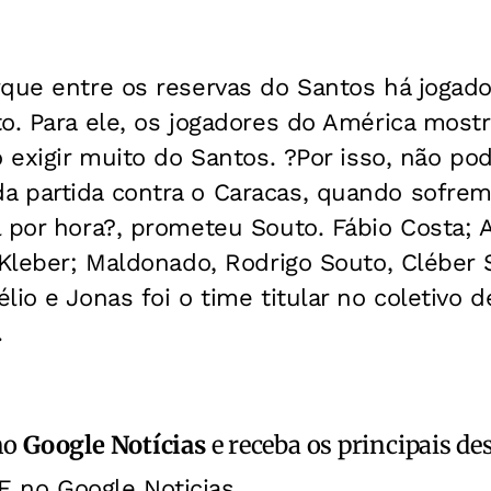
que entre os reservas do Santos há jogado
to. Para ele, os jogadores do América most
o exigir muito do Santos. ?Por isso, não p
 partida contra o Caracas, quando sofremo
 por hora?, prometeu Souto. Fábio Costa; 
 Kleber; Maldonado, Rodrigo Souto, Cléber 
lio e Jonas foi o time titular no coletivo 
.
no
Google Notícias
e receba os principais de
E no Google Noticias