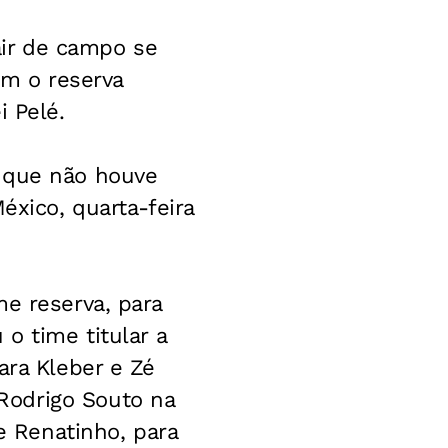
ir de campo se
m o reserva
i Pelé.
e que não houve
éxico, quarta-feira
me reserva, para
o time titular a
ara Kleber e Zé
Rodrigo Souto na
de Renatinho, para