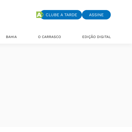
CLUBE A TARDE
ASSINE
BAHIA
O CARRASCO
EDIÇÃO DIGITAL