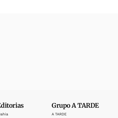
Editorias
Grupo
A TARDE
Bahia
A TARDE