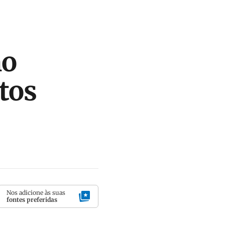
no
tos
Nos adicione às suas
fontes preferidas