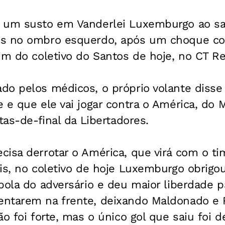
 um susto em Vanderlei Luxemburgo ao sa
es no ombro esquerdo, após um choque co
im do coletivo do Santos de hoje, no CT Re
do pelos médicos, o próprio volante diss
 e que ele vai jogar contra o América, do M
tas-de-final da Libertadores.
isa derrotar o América, que virá com o ti
is, no coletivo de hoje Luxemburgo obrigou 
bola do adversário e deu maior liberdade p
ntarem na frente, deixando Maldonado e 
ão foi forte, mas o único gol que saiu foi 