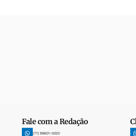
Fale com a Redação
C
(71) 99601-0020