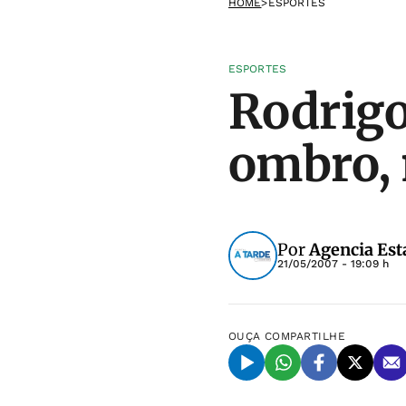
HOME
>
ESPORTES
ESPORTES
Rodrigo
ombro, 
Por
Agencia Est
21/05/2007 - 19:09 h
OUÇA
COMPARTILHE