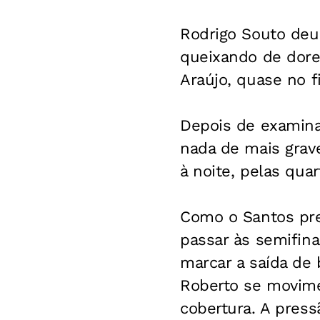
Rodrigo Souto deu
queixando de dor
Araújo, quase no f
Depois de examina
nada de mais grave
à noite, pelas quar
Como o Santos prec
passar às semifina
marcar a saída de 
Roberto se movime
cobertura. A press