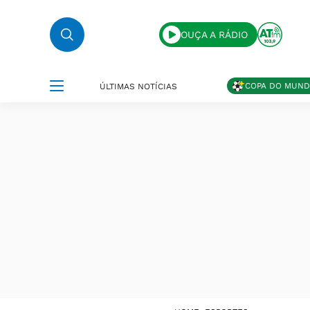
OUÇA A RÁDIO
COPA DO MUN
ÚLTIMAS NOTÍCIAS