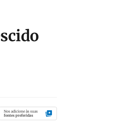
escido
Nos adicione às suas
fontes preferidas