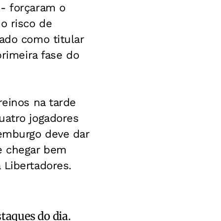
 - forçaram o
o risco de
ado como titular
primeira fase do
reinos na tarde
uatro jogadores
xemburgo deve dar
me chegar bem
 Libertadores.
staques do dia.