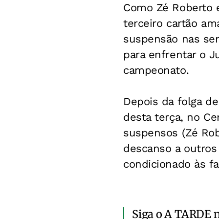
Como Zé Roberto e
terceiro cartão am
suspensão nas semi
para enfrentar o J
campeonato.
Depois da folga de
desta terça, no Ce
suspensos (Zé Robe
descanso a outros
condicionado às fa
Siga o A TARDE 