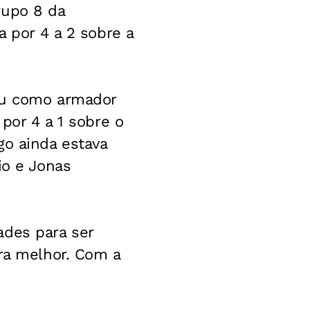
rupo 8 da
a por 4 a 2 sobre a
gou como armador
 por 4 a 1 sobre o
go ainda estava
io e Jonas
ades para ser
ara melhor. Com a