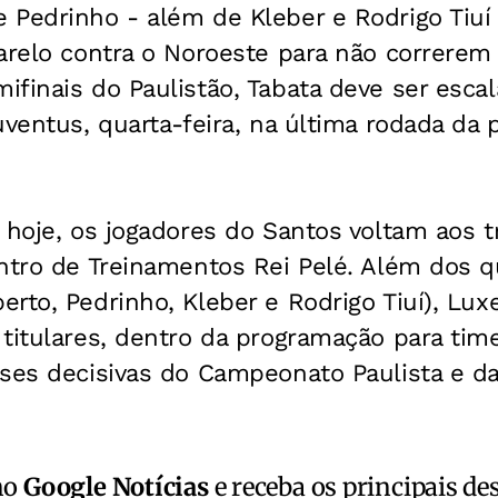
 Pedrinho - além de Kleber e Rodrigo Tiuí
arelo contra o Noroeste para não correrem 
finais do Paulistão, Tabata deve ser escal
uventus, quarta-feira, na última rodada da 
 hoje, os jogadores do Santos voltam aos t
ntro de Treinamentos Rei Pelé. Além dos q
rto, Pedrinho, Kleber e Rodrigo Tiuí), Lu
 titulares, dentro da programação para ti
ses decisivas do Campeonato Paulista e da
no
Google Notícias
e receba os principais de