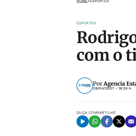
HOME
>
ESPORTES
ESPORTES
Rodrigo
com o t
Por
Agencia Est
09/04/2007 - 18:24 h
OUÇA
COMPARTILHE