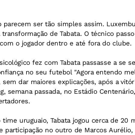
o parecem ser tão simples assim. Luxembur
a transformação de Tabata. O técnico passo
m o jogador dentro e até fora do clube.
sicológico fez com Tabata passasse a se sen
nfiança no seu futebol "Agora entendo mel
sem dar maiores explicações, após a vitóri
ng, semana passada, no Estádio Centenári
ertadores.
o time uruguaio, Tabata jogou cerca de 20
e participação no outro de Marcos Aurélio