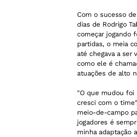
Com o sucesso de 
dias de Rodrigo Ta
começar jogando f
partidas, o meia c
até chegava a ser v
como ele é chamad
atuações de alto ní
"O que mudou foi 
cresci com o time
meio-de-campo para
jogadores é sempr
minha adaptação ao