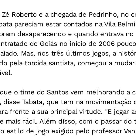
Zé Roberto e a chegada de Pedrinho, no 
bata pareciam estar contados na Vila Belm
oram desaparecendo e quando entrava no 
ontratado do Goiás no início de 2006 pouc
aiado. Mas, nos três últimos jogos, a histór
o pela torcida santista, começou a mudar.
vel.
que o time do Santos vem melhorando a ca
", disse Tabata, que tem na movimentação 
 frente a sua principal virtude. "E jogar 
e mais fácil. Além disso, com o passar do
 estilo de jogo exigido pelo professor Van