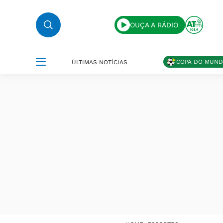
OUÇA A RÁDIO
COPA DO MUN
ÚLTIMAS NOTÍCIAS