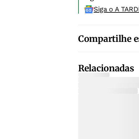
Siga o A TARD
Compartilhe e
Relacionadas