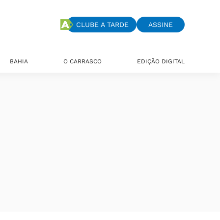
CLUBE A TARDE
ASSINE
BAHIA
O CARRASCO
EDIÇÃO DIGITAL