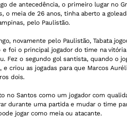
go de antecedência, o primeiro lugar no G
s, o meia de 26 anos, tinha aberto a golead
mpinas, pelo Paulistão.
ngo, novamente pelo Paulistão, Tabata jo
 foi o principal jogador do time na vitória
. Fez o segundo gol santista, quando o jo
, e criou as jogadas para que Marcos Aurél
os dois.
isto no Santos como um jogador com qualid
trar durante uma partida e mudar o time p
ode jogar como meia ou atacante.